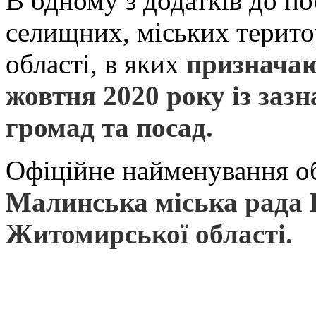
В одному з додатків до по
селищних, міських терит
області, в яких
призначаю
жовтня 2020 року із за
громад та посад.
Офіційне найменування о
Малинська міська рада 
Житомирської області.