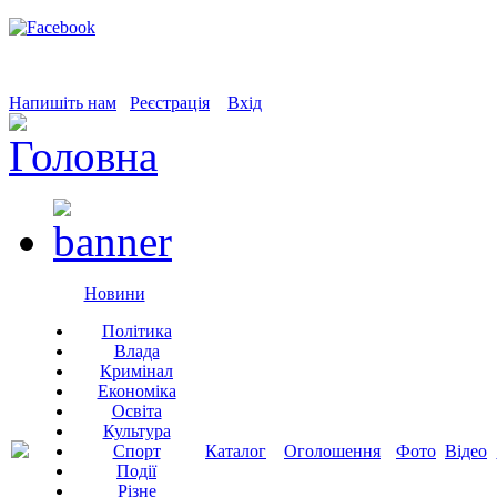
Напишіть нам
Реєстрація
Вхід
Новини
Політика
Влада
Кримінал
Економіка
Освіта
Культура
Спорт
Каталог
Оголошення
Фото
Відео
Події
Різне