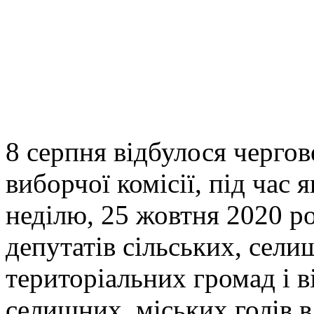
8 серпня відбулося чергов
виборчої комісії, під час 
неділю, 25 жовтня 2020 р
депутатів сільських, сели
територіальних громад і в
селищних, міських голів в