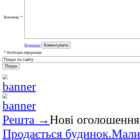
Коментар:
*
Відмінити
*
Необхідна інформація
Решта →
Нові оголошення
Продається будинок.Малин