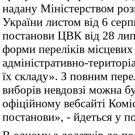
надану Міністерством роз
України листом від 6 серп
постанови ЦВК від 28 ли
форми переліків місцевих 
адміністративно-територі
їх складу». З повним пер
виборів невдовзі можна б
офіційному вебсайті Коміс
постанови», - йдеться у п