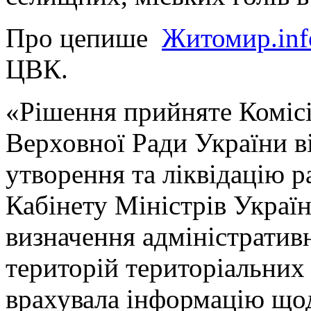
Про цепише
Житомир.inf
ЦВК.
«Рішення прийняте Комісі
Верховної Ради України в
утворення та ліквідацію 
Кабінету Міністрів Україн
визначення адміністратив
територій територіальних
врахувала інформацію щод