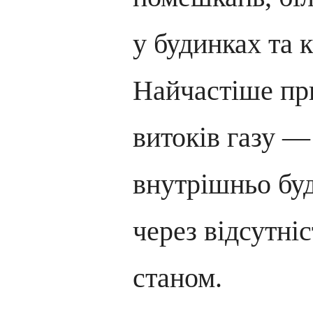
у будинках та 
Найчастіше пр
витоків газу —
внутрішньо бу
через відсутніс
станом.