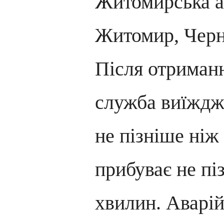
Житомирська а
Житомир, Черн
Після отриманн
служба виїжджа
не пізніше ніж 
прибуває не пі
хвилин. Аварій