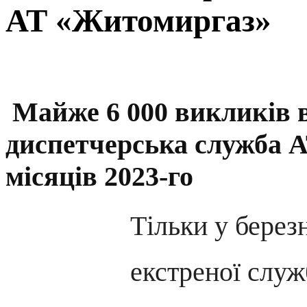
АТ «Житомиргаз»
Майже 6 000 викликів 
диспетчерська служба 
місяців 2023-го
Тільки у берез
екстреної служ