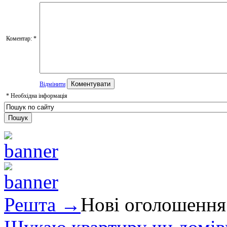
Коментар:
*
Відмінити
*
Необхідна інформація
Решта →
Нові оголошення