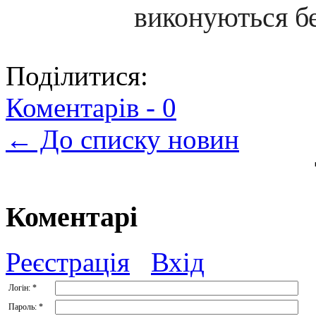
виконуються б
Поділитися:
Коментарів -
0
← До списку новин
Коментарі
Реєстрація
Вхід
Логін:
*
Пароль:
*