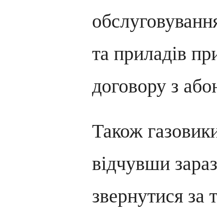
обслуговуванн
та приладів пр
договору з або
Також газовик
відчувши зараз
звернутися за 