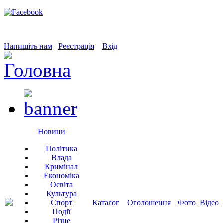
Напишіть нам
Реєстрація
Вхід
Новини
Політика
Влада
Кримінал
Економіка
Освіта
Культура
Спорт
Каталог
Оголошення
Фото
Відео
Події
Різне