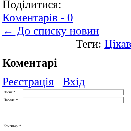
Поділитися:
Коментарів -
0
← До списку новин
Теги:
Ціка
Коментарі
Реєстрація
Вхід
Логін:
*
Пароль:
*
Коментар:
*