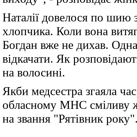
Наталії довелося по шию з
хлопчика.
Коли вона витяг
Богдан вже не дихав. Одна
відкачати. Як розповідают
на волосині.
Якби медсестра згаяла час
обласному МНС сміливу ж
на звання "Рятівник року"