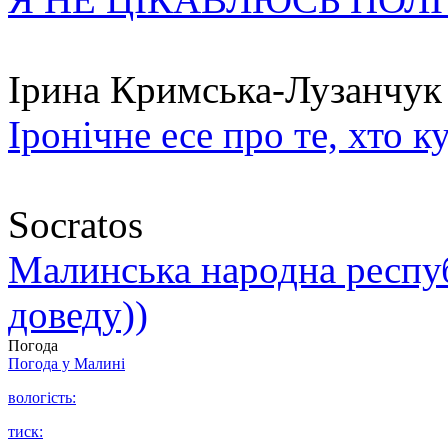
Ірина Кримська-Лузанчук
Іронічне есе про те, хто к
Socratos
Малинська народна республ
доведу))
Погода
Погода у
Малині
вологість:
тиск: