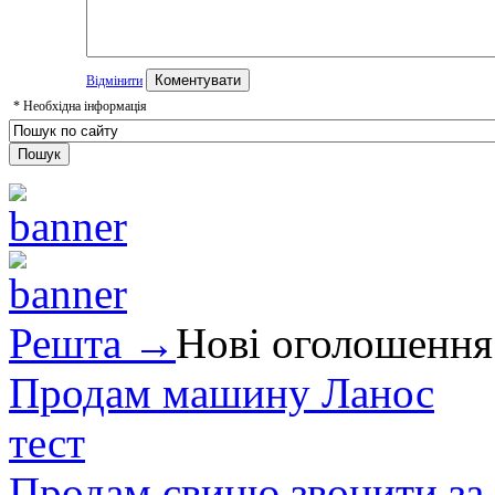
Відмінити
*
Необхідна інформація
Решта →
Нові оголошення
Продам машину Ланос
тест
Продам свиню звонити за