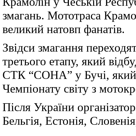
Крамолін у Чеській Респу
змагань. Мототраса Крам
великий натовп фанатів.
Звідси змагання переходят
третього етапу, який відбу
СТК “СОНА” у Бучі, який
Чемпіонату світу з мотокр
Після України організатор
Бельгія, Естонія, Словенія