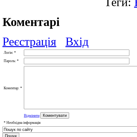
Теги:
Коментарі
Реєстрація
Вхід
Логін:
*
Пароль:
*
Коментар:
*
Відмінити
*
Необхідна інформація