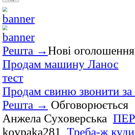
Решта →
Нові оголошення
Продам машину Ланос
тест
Продам свиню звонити за
Решта →
Обговорюється
Анжела Суховерська
ПЕР
kovpaka281
Треба-ж куди