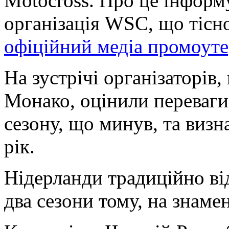
Motocross. Про це інформ
організація WSC, що тісн
офіційний медіа промоут
На зустрічі організаторів,
Монако, оцінили переваги
сезону, що минув, та визн
рік.
Нідерланди традиційно ві
два сезони тому, на знаме