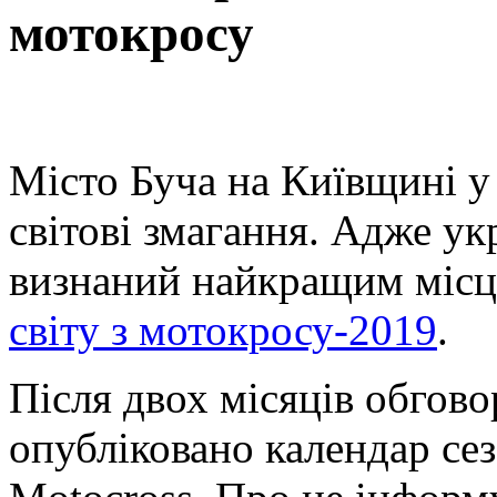
мотокросу
Місто Буча на Київщині у
світові змагання. Адже ук
визнаний найкращим міс
світу з мотокросу-2019
.
Після двох місяців обгово
опубліковано календар се