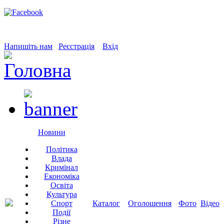
Напишіть нам
Реєстрація
Вхід
Новини
Політика
Влада
Кримінал
Економіка
Освіта
Культура
Спорт
Каталог
Оголошення
Фото
Відео
Події
Різне