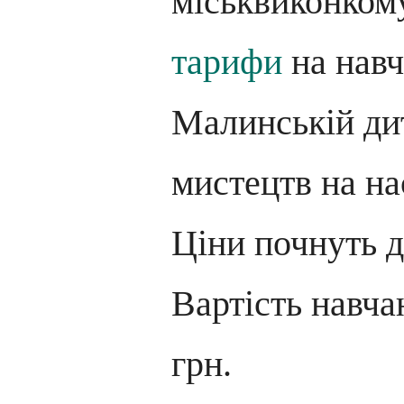
міськвиконко
тарифи
на навч
Малинській ди
мистецтв на на
Ціни почнуть д
Вартість навча
грн.