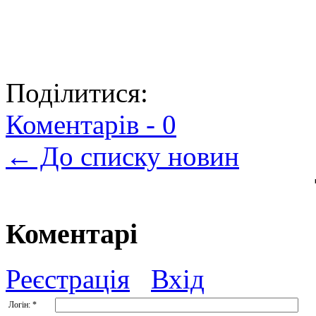
Поділитися:
Коментарів -
0
← До списку новин
Коментарі
Реєстрація
Вхід
Логін:
*