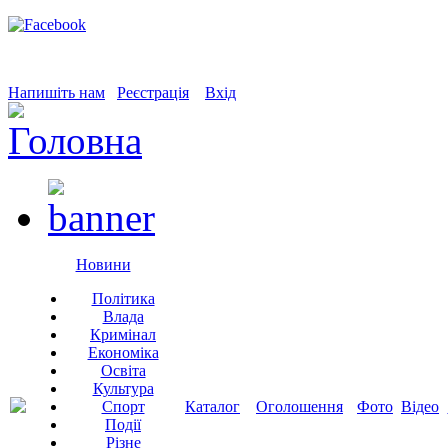
Напишіть нам
Реєстрація
Вхід
Новини
Політика
Влада
Кримінал
Економіка
Освіта
Культура
Спорт
Каталог
Оголошення
Фото
Відео
Події
Різне