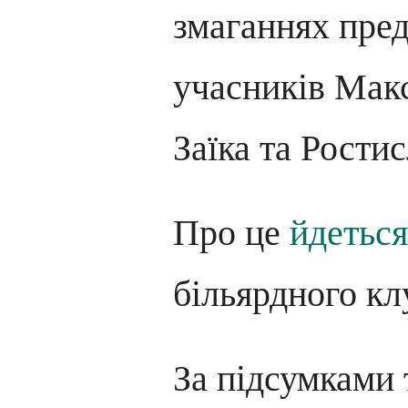
змаганнях пред
учасників Макс
Заїка та Рости
Про це
йдеться
більярдного кл
За підсумками 