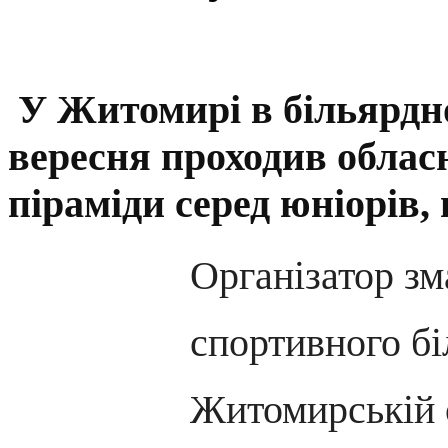
У Житомирі в більярдно
вересня проходив обласн
піраміди серед юніорів,
Організатор зм
спортивного бі
Житомирській 