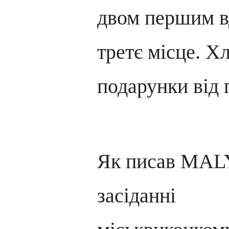
двом першим в
третє місце. Х
подарунки від 
Як писав MAL
засіданні