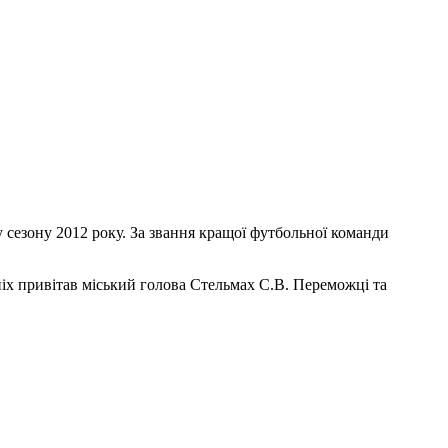
у сезону 2012 року. За звання кращої футбольної команди
іх привітав міський голова Стельмах С.В. Переможці та