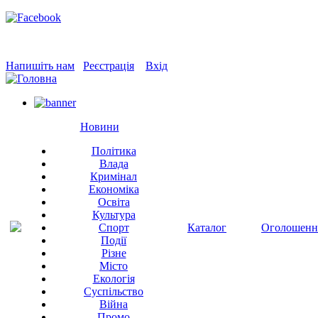
Напишіть нам
Реєстрація
Вхід
Новини
Політика
Влада
Кримінал
Економіка
Освіта
Культура
Спорт
Каталог
Оголошенн
Події
Різне
Місто
Екологія
Суспільство
Війна
Промо