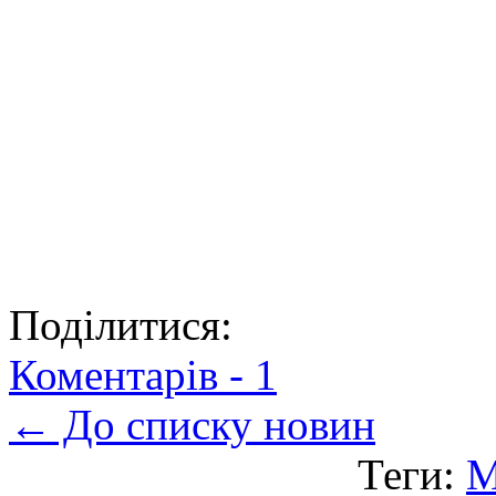
Поділитися:
Коментарів -
1
← До списку новин
Теги:
М