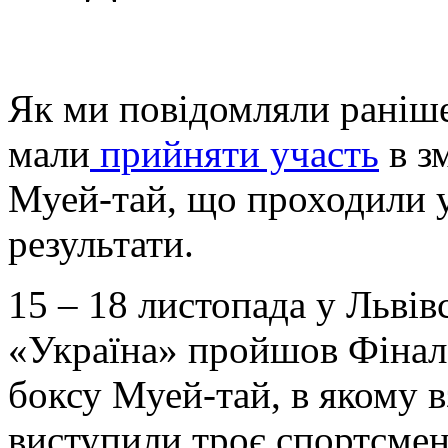
Як ми повідомляли раніш
мали
прийняти участь
в з
Муей-тай, що проходили у
результати.
15 – 18 листопада у Льві
«Україна» пройшов Фінал 
боксу Муей-тай, в якому в
виступили троє спортсме