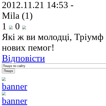
2012.11.21 14:53 -
Mila (1)
1
0
Які ж ви молодці, Тріумф 
нових пемог!
Відповісти