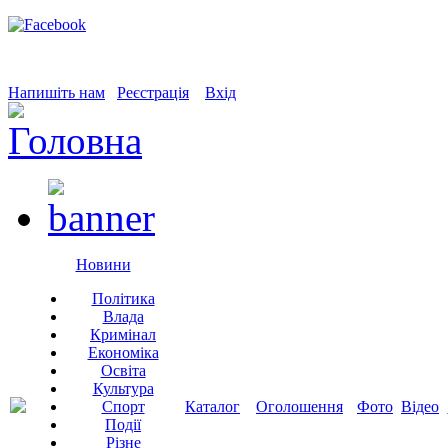
Напишіть нам
Реєстрація
Вхід
Новини
Політика
Влада
Кримінал
Економіка
Освіта
Культура
Спорт
Каталог
Оголошення
Фото
Відео
Події
Різне