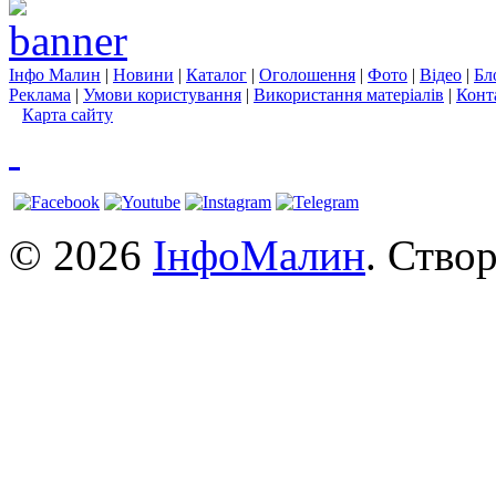
Інфо Малин
|
Новини
|
Каталог
|
Оголошення
|
Фото
|
Відео
|
Бл
Реклама
|
Умови користування
|
Використання матеріалів
|
Конт
Карта сайту
© 2026
ІнфоМалин
. Ство