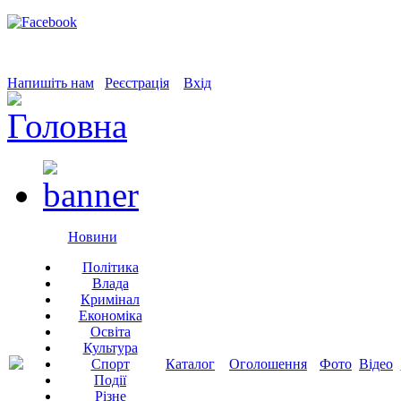
Напишіть нам
Реєстрація
Вхід
Новини
Політика
Влада
Кримінал
Економіка
Освіта
Культура
Спорт
Каталог
Оголошення
Фото
Відео
Події
Різне