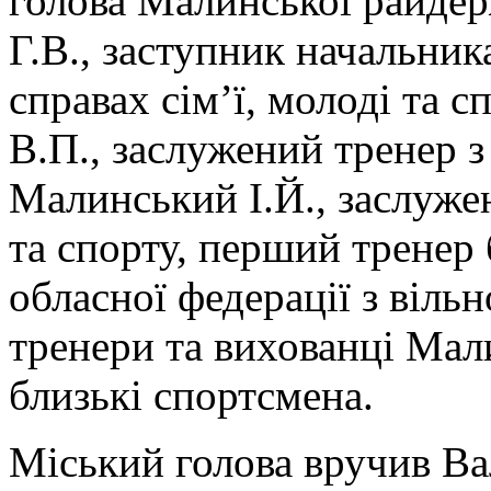
голова Малинської райдер
Г.В., заступник начальник
справах сім’ї, молоді та
В.П., заслужений тренер з
Малинський І.Й., заслуже
та спорту, перший тренер
обласної федерації з віль
тренери та вихованці Ма
близькі спортсмена.
Міський голова вручив Ва