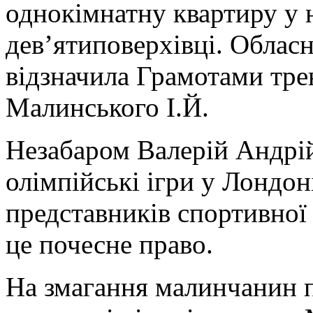
однокімнатну квартиру у 
дев’ятиповерхівці. Обласн
відзначила Грамотами тре
Малинського І.Й.
Незабаром Валерій Андрій
олімпійські ігри у Лондоні
представників спортивно
це почесне право.
На змагання малинчанин п