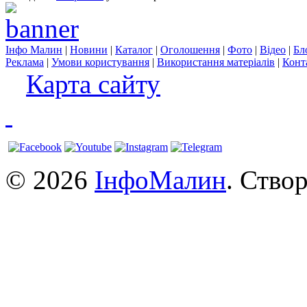
Інфо Малин
|
Новини
|
Каталог
|
Оголошення
|
Фото
|
Відео
|
Бл
Реклама
|
Умови користування
|
Використання матеріалів
|
Конт
Карта сайту
© 2026
ІнфоМалин
. Ство