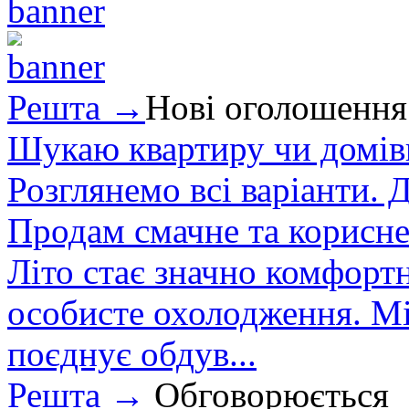
Решта →
Нові оголошення
Шукаю квартиру чи домівк
Розглянемо всі варіанти. Д
Продам смачне та корисне
Літо стає значно комфорт
особисте охолодження. М
поєднує обдув...
Решта →
Обговорюється