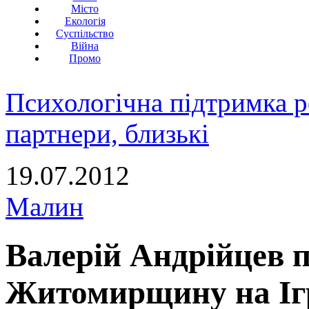
Місто
Екологія
Суспільство
Війна
Промо
Психологічна підтримка р
партнери, близькі
19.07.2012
Малин
Валерій Андрійцев 
Житомирщину на Іг