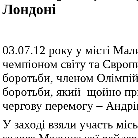
Лондоні
03.07.12 року у місті Мали
чемпіоном світу та Європи
боротьби, членом Олімпійс
боротьби, який щойно пр
чергову перемогу – Андрі
У заході взяли участь міс