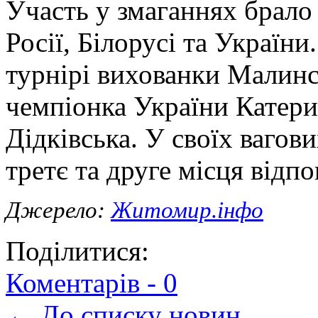
Участь у змаганнях брало
Росії, Білорусі та Україн
турнірі вихованки Малинс
чемпіонка України Катери
Дідківська. У своїх вагови
третє та друге місця відпо
Джерело:
Житомир.інфо
Поділитися:
Коментарів -
0
← До списку новин