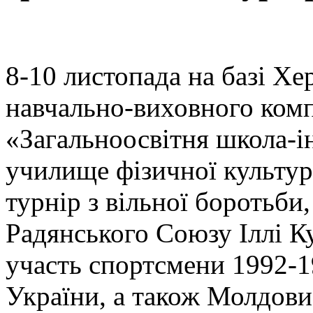
8-10 листопада на базі Хе
навчально-виховного ком
«Загальноосвітня школа-ін
училище фізичної культу
турнір з вільної боротьби
Радянського Союзу Іллі К
участь спортсмени 1992-199
України, а також Молдови