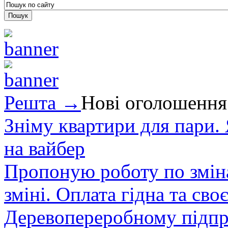
Решта →
Нові оголошення
Зніму квартири для пари.
на вайбер
Пропоную роботу по зміна
зміні. Оплата гідна та сво
Деревопереробному підпри