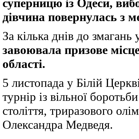
суперницю із Одеси, виб
дівчина повернулась з 
За кілька днів до змагань 
завоювала призове місце
області.
5 листопада у Білій Церк
турнір із вільної бороть
століття, триразового олі
Олександра Медведя.