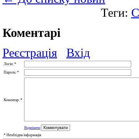
Теги:
С
Коментарі
Реєстрація
Вхід
Логін:
*
Пароль:
*
Коментар:
*
Відмінити
*
Необхідна інформація