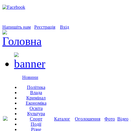
Напишіть нам
Реєстрація
Вхід
Новини
Політика
Влада
Кримінал
Економіка
Освіта
Культура
Спорт
Каталог
Оголошення
Фото
Відео
Події
Різне