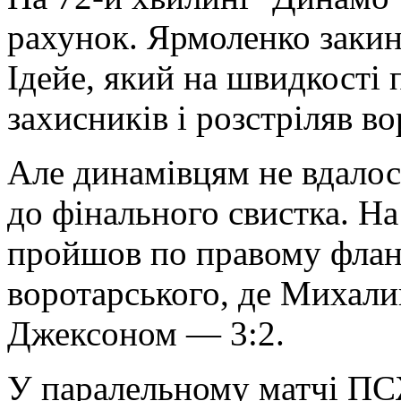
рахунок. Ярмоленко закин
Ідейе, який на швидкості 
захисників і розстріляв в
Але динамівцям не вдалос
до фінального свистка. Н
пройшов по правому фланг
воротарського, де Михали
Джексоном — 3:2.
У паралельному матчі ПСЖ