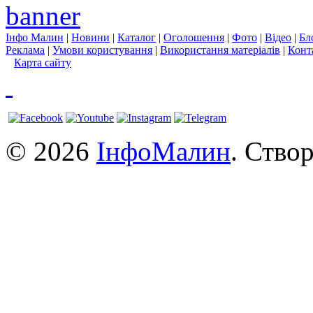
Інфо Малин
|
Новини
|
Каталог
|
Оголошення
|
Фото
|
Відео
|
Бл
Реклама
|
Умови користування
|
Використання матеріалів
|
Конт
Карта сайту
© 2026
ІнфоМалин
. Ство