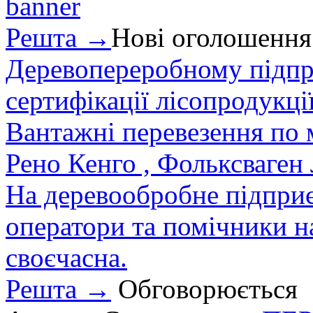
Решта →
Нові оголошення
Деревопереробному підпри
сертифікації лісопродукції
Вантажні перевезення по мі
Рено Кенго , Фольксваген Л
На деревообробне підприєм
оператори та помічники на
своєчасна.
Решта →
Обговорюється