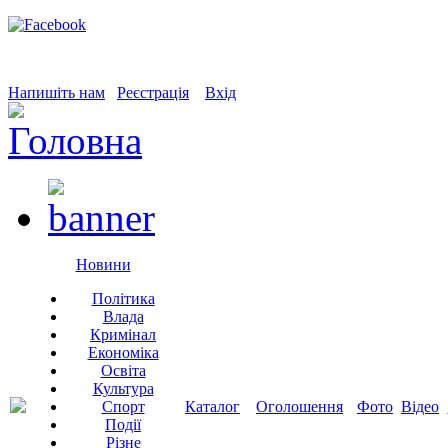
Напишіть нам
Реєстрація
Вхід
Новини
Політика
Влада
Кримінал
Економіка
Освіта
Культура
Спорт
Каталог
Оголошення
Фото
Відео
Події
Різне