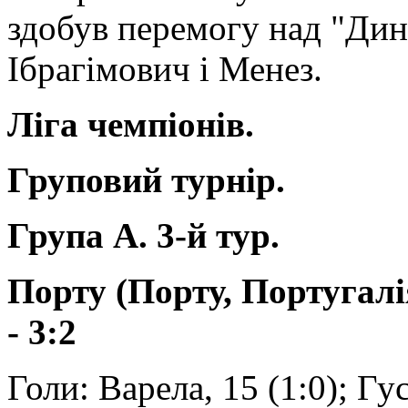
здобув перемогу над "Дина
Ібрагімович і Менез.
Ліга чемпіонів.
Груповий турнір.
Група A. 3-й тур.
Порту (Порту, Португалі
- 3:2
Голи: Варела, 15 (1:0); Гус