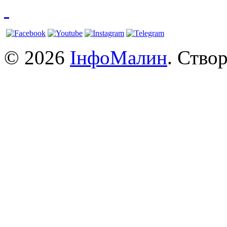
© 2026
ІнфоМалин
. Ство