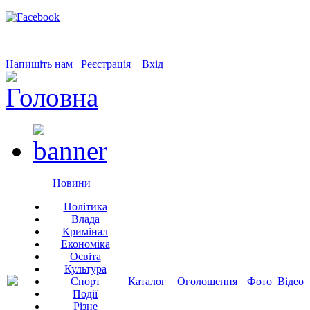
Напишіть нам
Реєстрація
Вхід
Новини
Політика
Влада
Кримінал
Економіка
Освіта
Культура
Спорт
Каталог
Оголошення
Фото
Відео
Події
Різне