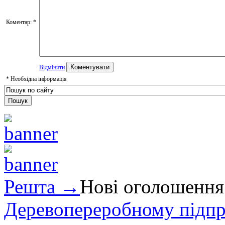
Коментар:
*
Відмінити
*
Необхідна інформація
Решта →
Нові оголошення
Деревопереробному підпри