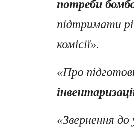
потреби бомб
підтримати рі
комісії».
«Про підготов
інвентаризаці
«Звернення до