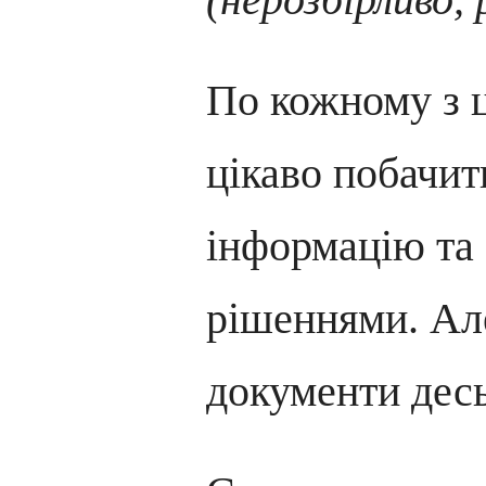
По кожному з ц
цікаво побачит
інформацію та
рішеннями. Але
документи дес