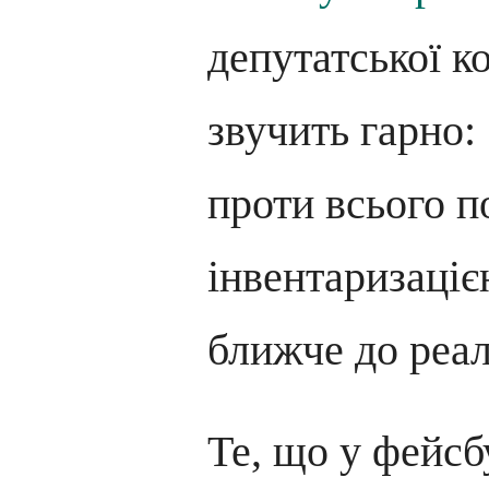
депутатської к
звучить гарно:
проти всього п
інвентаризаціє
ближче до реал
Те, що у фейсб