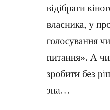
відібрати кіно
власника, у пр
голосування чи
питання». А чи
зробити без рі
зна…