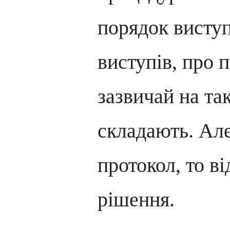
порядок виступ
виступів, про 
зазвичай на та
складають. Ал
протокол, то в
рішення.