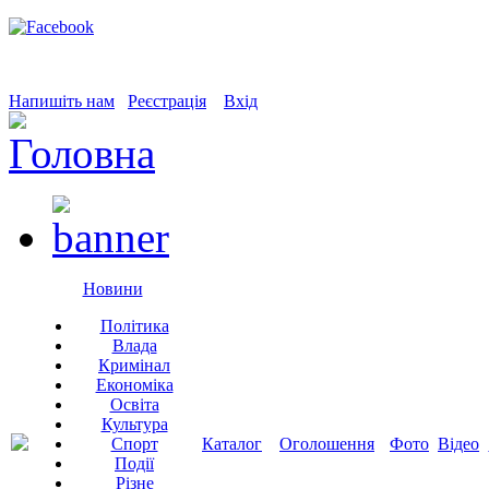
Напишіть нам
Реєстрація
Вхід
Новини
Політика
Влада
Кримінал
Економіка
Освіта
Культура
Спорт
Каталог
Оголошення
Фото
Відео
Події
Різне