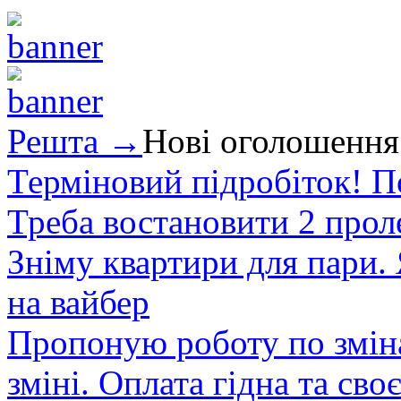
Решта →
Нові оголошення
Терміновий підробіток! П
Треба востановити 2 проле
Зніму квартири для пари.
на вайбер
Пропоную роботу по зміна
зміні. Оплата гідна та сво