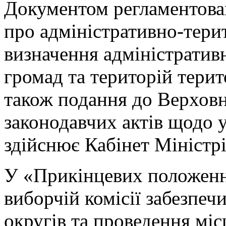
Документом регламентова
про адміністративно-тери
визначення адміністратив
громад та територій терит
також подання до Верховн
законодавчих актів щодо у
здійснює Кабінет Міністрі
У «Прикінцевих положенн
виборчій комісії забезпе
округів та проведення міс