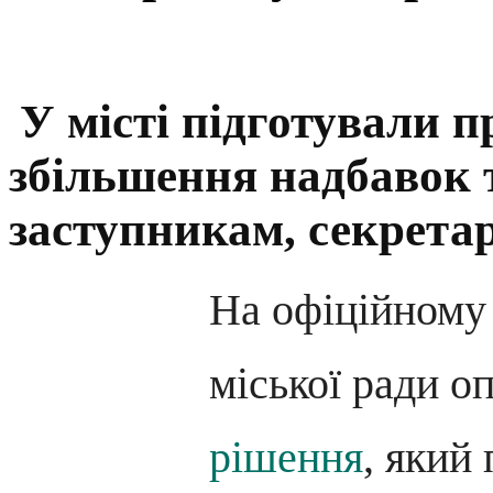
У місті підготували 
збільшення надбавок т
заступникам, секрета
На офіційному
міської ради о
рішення
, який