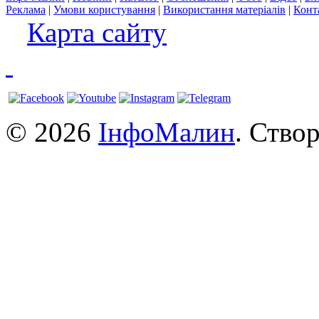
Реклама
|
Умови користування
|
Використання матеріалів
|
Конт
Карта сайту
© 2026
ІнфоМалин
. Ство