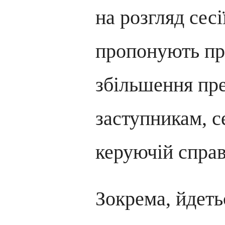
на розгляд сесі
пропонують пр
збільшення пре
заступникам, с
керуючій спра
Зокрема, йдеть