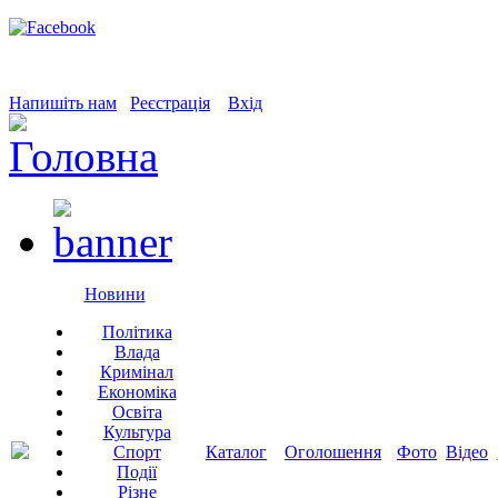
Напишіть нам
Реєстрація
Вхід
Новини
Політика
Влада
Кримінал
Економіка
Освіта
Культура
Спорт
Каталог
Оголошення
Фото
Відео
Події
Різне