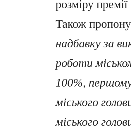
розміру премії
Також пропон
надбавку за ви
роботи міськом
100%, першому
міського голов
міського голов