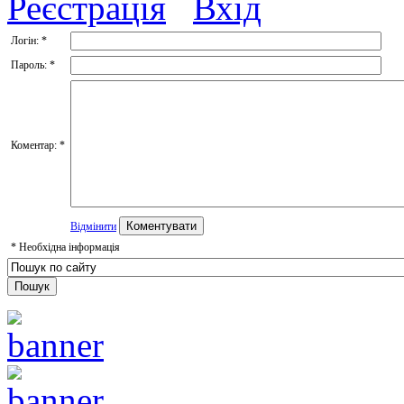
Реєстрація
Вхід
Логін:
*
Пароль:
*
Коментар:
*
Відмінити
*
Необхідна інформація