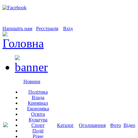
Напишіть нам
Реєстрація
Вхід
Новини
Політика
Влада
Кримінал
Економіка
Освіта
Культура
Спорт
Каталог
Оголошення
Фото
Відео
Події
Різне