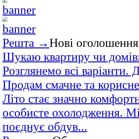
Решта →
Нові оголошення
Шукаю квартиру чи домівк
Розглянемо всі варіанти. Д
Продам смачне та корисне
Літо стає значно комфорт
особисте охолодження. М
поєднує обдув...