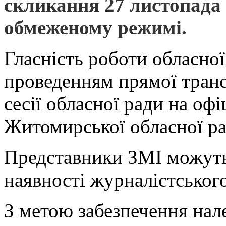
скликання 27 листопада 
обмеженому режимі.
Гласність роботи обласної
проведенням прямої транс
сесії обласної ради на оф
Житомирської обласної ра
Представники ЗМІ можуть 
наявності журналістськог
З метою забезпечення нал