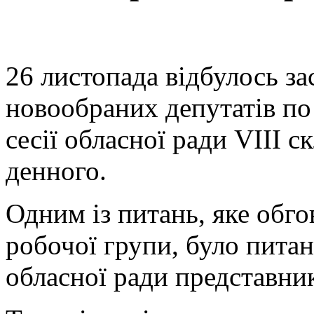
26 листопада відбулось за
новообраних депутатів по
сесії обласної ради VIII 
денного.
Одним із питань, яке обго
робочої групи, було питан
обласної ради представник