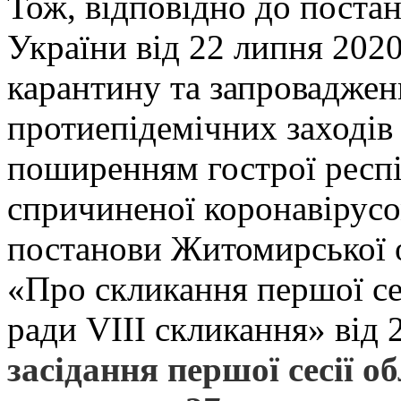
Тож, відповідно до поста
України від 22 липня 202
карантину та запровадже
протиепідемічних заходів 
поширенням гострої респ
спричиненої коронавірусо
постанови Житомирської о
«Про скликання першої се
ради VIII скликання» від 
засідання першої сесії о