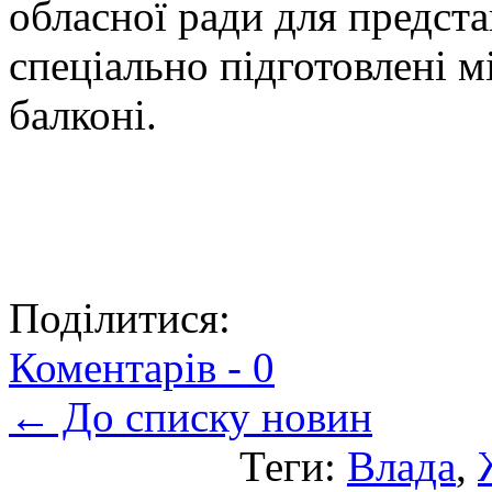
обласної ради для предст
спеціально підготовлені мі
балконі.
Поділитися:
Коментарів -
0
← До списку новин
Теги:
Влада
,