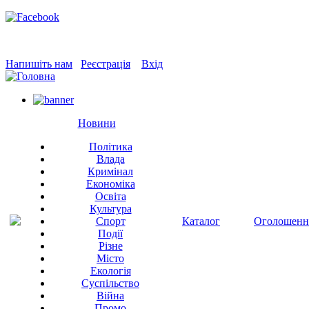
Напишіть нам
Реєстрація
Вхід
Новини
Політика
Влада
Кримінал
Економіка
Освіта
Культура
Спорт
Каталог
Оголошенн
Події
Різне
Місто
Екологія
Суспільство
Війна
Промо