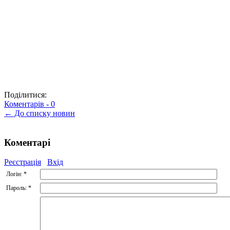
Поділитися:
Коментарів -
0
← До списку новин
Коментарі
Реєстрація
Вхід
Логін:
*
Пароль:
*