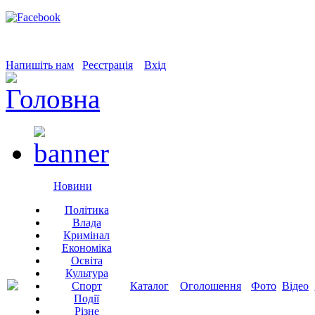
Напишіть нам
Реєстрація
Вхід
Новини
Політика
Влада
Кримінал
Економіка
Освіта
Культура
Спорт
Каталог
Оголошення
Фото
Відео
Події
Різне