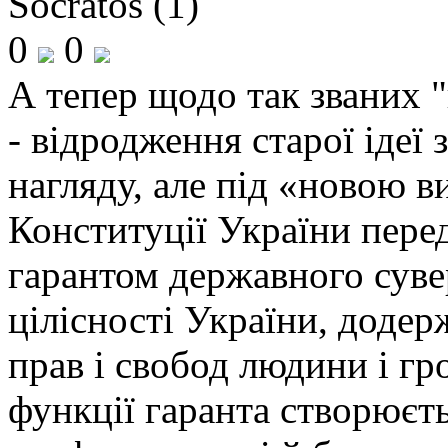
Socratos (1)
0
0
А тепер щодо так званих 
- відродження старої ідеї
нагляду, але під «новою в
Конституції України пере
гарантом державного сувер
цілісності України, додер
прав і свобод людини і г
функції гаранта створюєть