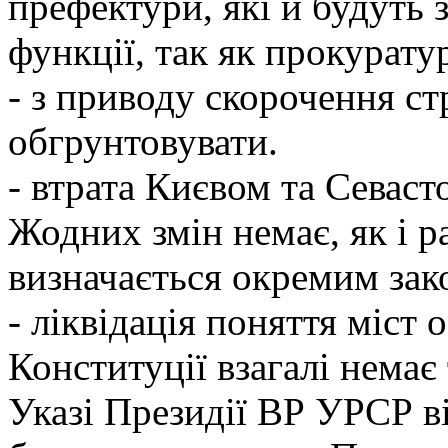
префектури, які й будуть 
функції, так як прокуратур
- з приводу скорочення ст
обгрунтовувати.
- втрата Києвом та Севаст
Жодних змін немає, як і р
визначається окремим зак
- ліквідація поняття міст 
Конституції взагалі немає 
Указі Президії ВР УРСР ві