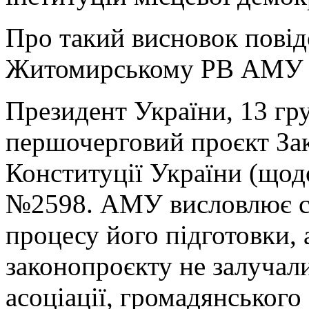
Про такий висновок пові
Житомирському РВ АМУ
Президент України, 13 гру
першочерговий проєкт Зак
Конституції України (щодо
№2598. АМУ висловлює ст
процесу його підготовки,
законопроєкту не залучал
асоціації, громадянського 