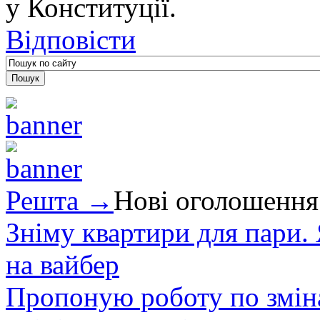
у Конституції.
Відповісти
Решта →
Нові оголошення
Зніму квартири для пари.
на вайбер
Пропоную роботу по зміна