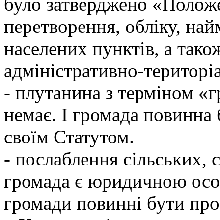
було затверджено «Полож
перетворення, обліку, най
населених пунктів, а так
адміністративно-територі
- плутанина з терміном «
немає. І громада повинна
своїм Статутом.
- послаблення сільських, 
громада є юридичною осо
громади повинні бути проп