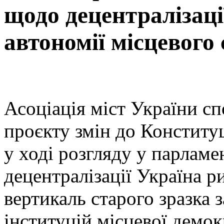
щодо децентралізаці
автономії місцевого
Асоціація міст України с
проєкту змін до Конституц
у ході розгляду у парламе
децентралізації Україна р
вертикаль старого зразка 
інституцій місцевої демокр