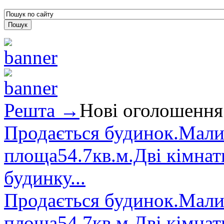
Решта →
Нові оголошення
Продається будинок.Малин
площа54.7кв.м.Дві кімнат
будинку...
Продається будинок.Малин
площа54.7кв.м.Дві кімнат