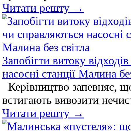
Читати решту →
Запобігти витоку відходів
насосні станції Малина бе
Керівництво запевняє, що
встигають вивозити нечис
Читати решту →