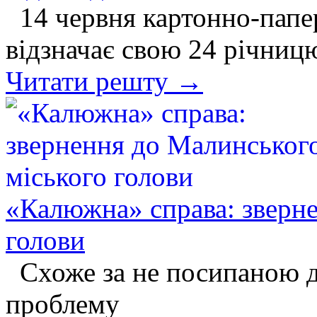
14 червня картонно-папе
відзначає свою 24 річниц
Читати решту →
«Калюжна» справа: зверне
голови
Схоже за не посипаною д
проблему