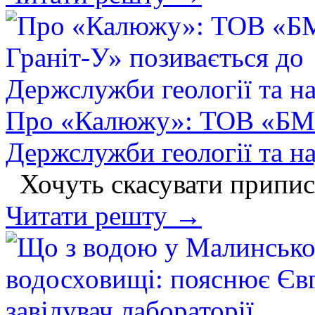
Про «Калюжу»: ТОВ «БМ Г
Держслужби геології та н
Хочуть скасувати припис
Читати решту →