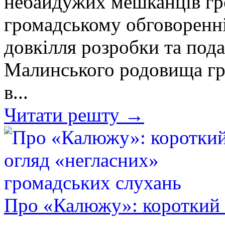
небайдужих мешканців гр
громадському обговоренні 
довкілля розробки та пода
Малинського родовища гр
в...
Читати решту →
Про «Калюжу»: короткий 