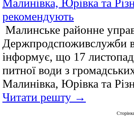
Малинівка, Юрівка та Різ
рекомендують
Малинське районне управ
Держпродспоживслужби в
інформує, що 17 листопада
питної води з громадськи
Малинівка, Юрівка та Різн
Читати решту →
Сторінк