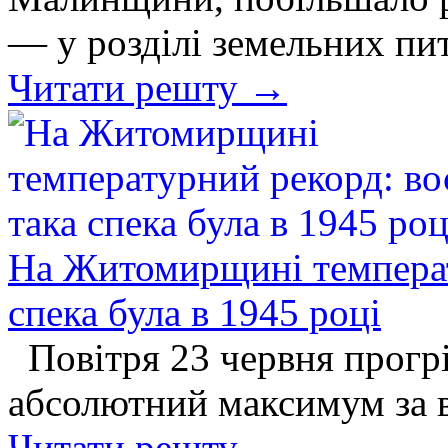
— у розділі земельних пи
Читати решту →
На Житомирщині температ
спека була в 1945 році
Повітря 23 червня прогрі
абсолютний максимум за в
Читати решту →