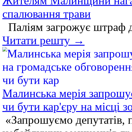
Жителям Малинщини нагад
спалювання трави
Паліям загрожує штраф д
Читати решту →
Малинська мерія запрошує
чи бути кар'єру на місці
«Запрошуємо депутатів, п