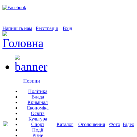
Напишіть нам
Реєстрація
Вхід
Новини
Політика
Влада
Кримінал
Економіка
Освіта
Культура
Спорт
Каталог
Оголошення
Фото
Відео
Події
Різне