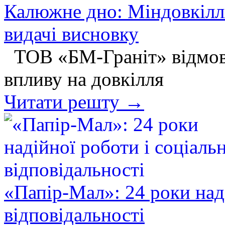
Калюжне дно: Міндовкілл
видачі висновку
ТОВ «БМ-Граніт» відмови
впливу на довкілля
Читати решту →
«Папір-Мал»: 24 роки наді
відповідальності