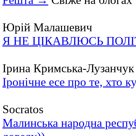
Юрій Малашевич
Я НЕ ЦІКАВЛЮСЬ ПОЛ
Ірина Кримська-Лузанчук
Іронічне есе про те, хто к
Socratos
Малинська народна республ