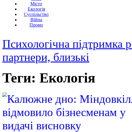
Місто
Екологія
Суспільство
Війна
Промо
Психологічна підтримка р
партнери, близькі
Теги: Екологія