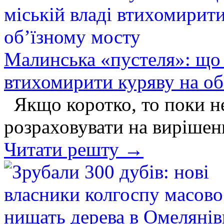
Малинська «пустеля»: що 
втихомирити куряву на об
Якщо коротко, то поки не
розраховувати на вирішен
Читати решту →