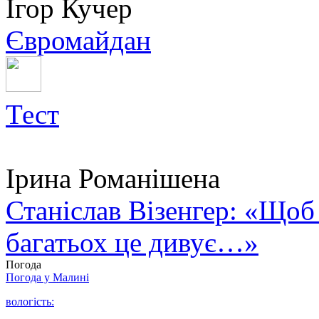
Ігор Кучер
Євромайдан
Тест
Ірина Романішена
Станіслав Візенгер: «Щоб
багатьох це дивує…»
Погода
Погода у
Малині
вологість: