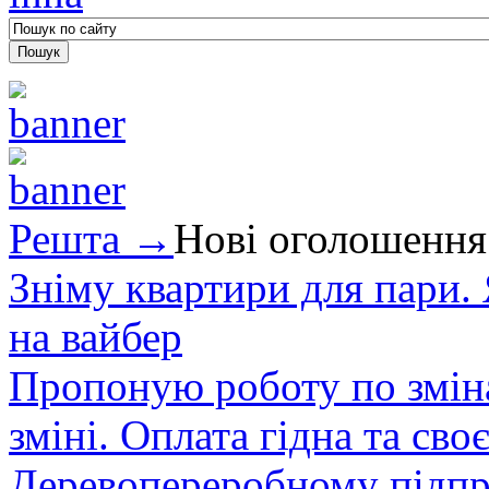
Решта →
Нові оголошення
Зніму квартири для пари.
на вайбер
Пропоную роботу по зміна
зміні. Оплата гідна та сво
Деревопереробному підпри