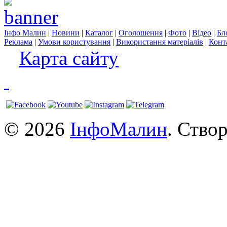
Інфо Малин
|
Новини
|
Каталог
|
Оголошення
|
Фото
|
Відео
|
Бл
Реклама
|
Умови користування
|
Використання матеріалів
|
Конт
Карта сайту
© 2026
ІнфоМалин
. Ство