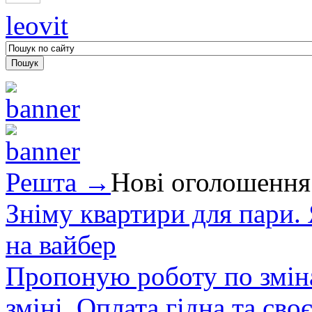
leovit
Решта →
Нові оголошення
Зніму квартири для пари.
на вайбер
Пропоную роботу по зміна
зміні. Оплата гідна та сво