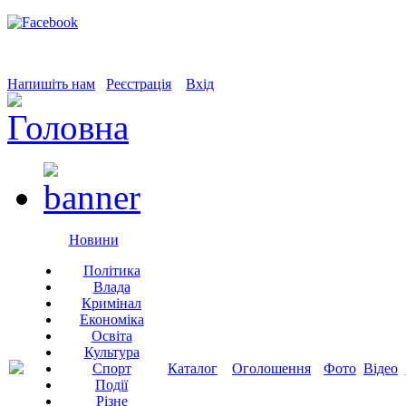
Напишіть нам
Реєстрація
Вхід
Новини
Політика
Влада
Кримінал
Економіка
Освіта
Культура
Спорт
Каталог
Оголошення
Фото
Відео
Події
Різне