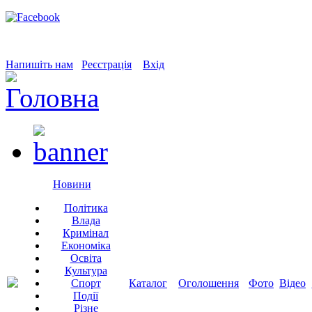
Напишіть нам
Реєстрація
Вхід
Новини
Політика
Влада
Кримінал
Економіка
Освіта
Культура
Спорт
Каталог
Оголошення
Фото
Відео
Події
Різне