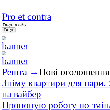
Pro et contra
Решта →
Нові оголошення
Зніму квартири для пари.
на вайбер
Пропоную роботу по зміна