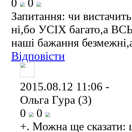
0
0
Запитання: чи вистачит
ні,бо УСІХ багато,а ВС
наші бажання безмежні,а
Відповісти
2015.08.12 11:06 -
Ольга Гура (3)
0
0
+. Можна ще сказати: 