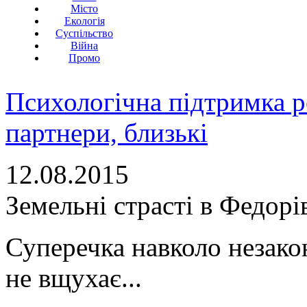
Місто
Екологія
Суспільство
Війна
Промо
Психологічна підтримка р
партнери, близькі
12.08.2015
Земельні страсті в Федорі
Суперечка навколо незакон
не вщухає...