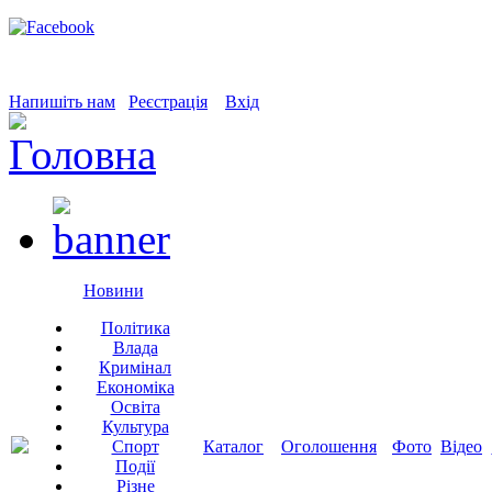
Напишіть нам
Реєстрація
Вхід
Новини
Політика
Влада
Кримінал
Економіка
Освіта
Культура
Спорт
Каталог
Оголошення
Фото
Відео
Події
Різне