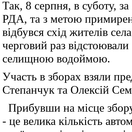
Так, 8 серпня, в суботу, з
РДА, та з метою примиренн
відбувся схід жителів сел
черговий раз відстоювали
селищною водоймою.
Участь в зборах взяли пр
Степанчук та Олексій Сем
Прибувши на місце збору,
- це велика кількість авто