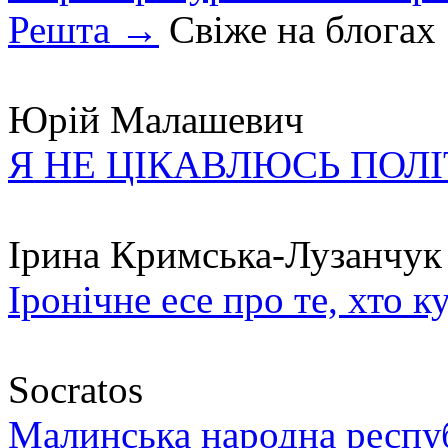
Решта →
Свіже на блогах
Юрій Малашевич
Я НЕ ЦІКАВЛЮСЬ ПОЛ
Ірина Кримська-Лузанчук
Іронічне есе про те, хто к
Socratos
Малинська народна республ