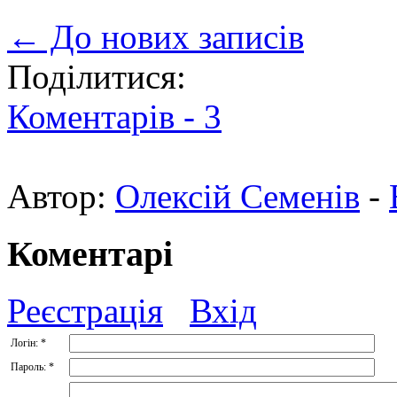
← До нових записів
Поділитися:
Коментарів -
3
Автор:
Олексій Семенів
-
Коментарі
Реєстрація
Вхід
Логін:
*
Пароль:
*