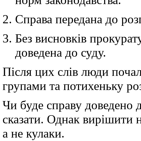
Справа передана до роз
Без висновків прокурат
доведена до суду.
Після цих слів люди поча
групами та потихеньку ро
Чи буде справу доведено д
сказати. Однак вирішити н
а не кулаки.