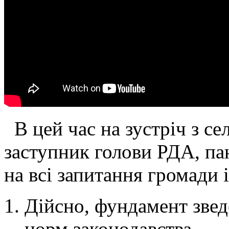
В цей час на зустріч з 
заступник голови РДА, па
на всі запитання громади і
Дійсно, фундамент зве
норм законодавства.