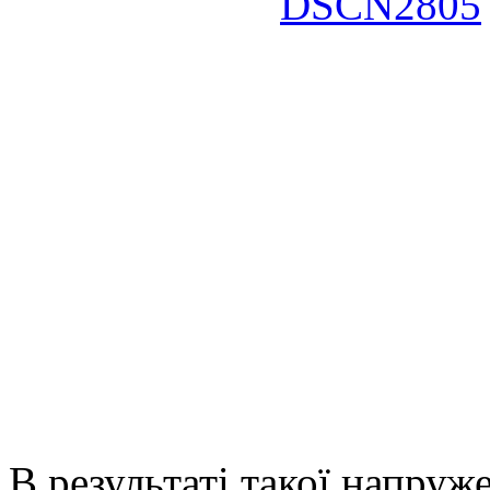
В результаті такої напруж