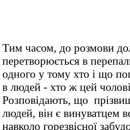
Тим часом, до розмови дол
перетворюється в перепал
одного у тому хто і що по
в людей - хто ж цей чолові
Розповідають, що прізвищ
людей, він є винуватцем в
навколо горезвісної забудо