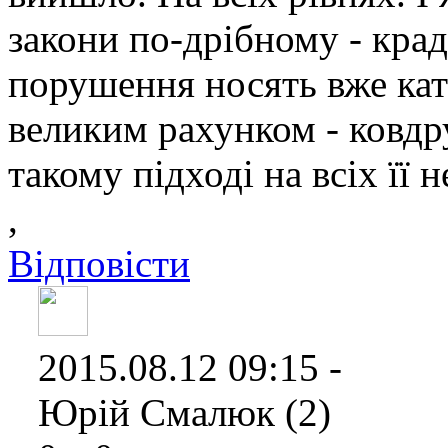
закони по-дрібному - крад
порушення носять вже кат
великим рахунком - ковдру
такому підході на всіх її н
,
Відповісти
2015.08.12 09:15 -
Юрій Смалюк (2)