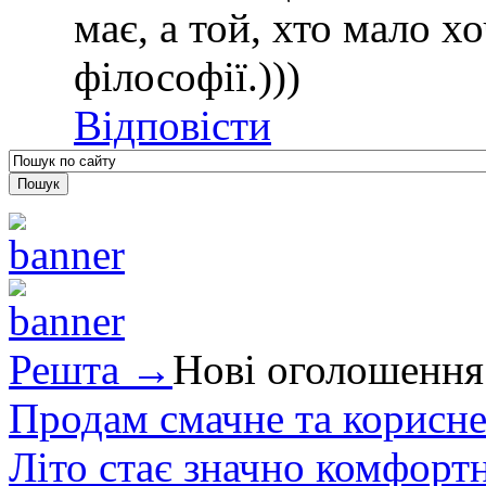
має, а той, хто мало х
філософії.)))
Відповісти
Решта →
Нові оголошення
Продам смачне та корисне
Літо стає значно комфорт