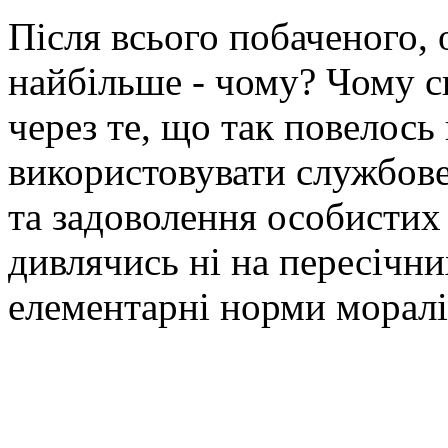
Після всього побаченого,
найбільше - чому? Чому ск
через те, що так повелось в
використовувати службове
та задоволення особистих і
дивлячись ні на пересічних
елементарні норми моралі