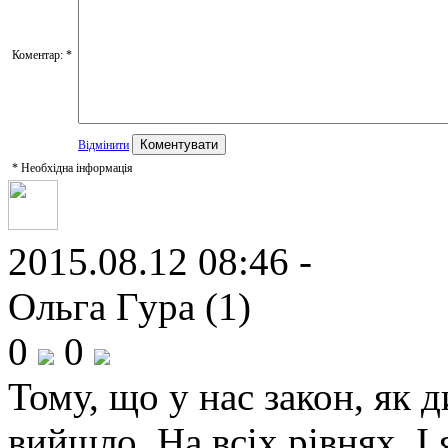
Коментар:
*
Відмінити
*
Необхідна інформація
2015.08.12 08:46 -
Ольга Гура (1)
0
0
Тому, що у нас закон, як 
вийшло. На всіх рівнях. 