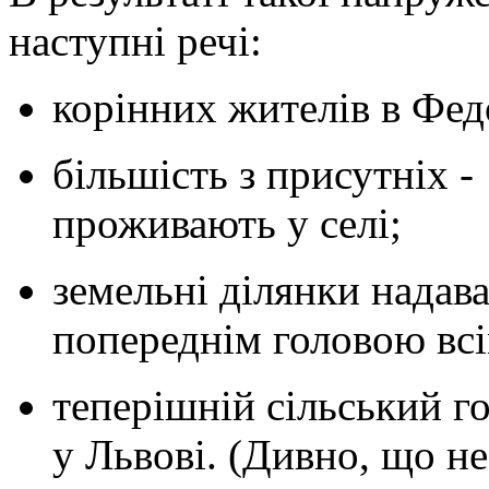
наступні речі:
корінних жителів в Фед
більшість з присутніх -
проживають у селі;
земельні ділянки надав
попереднім головою вс
теперішній сільський го
у Львові. (Дивно, що не