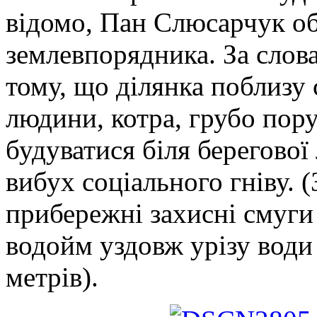
відомо, Пан Слюсарчук о
землевпорядника. За слов
тому, що ділянка поблизу 
людини, котра, грубо пор
будуватися біля берегової 
вибух соціального гніву. 
прибережні захисні смуги
водойм уздовж урізу води
метрів).