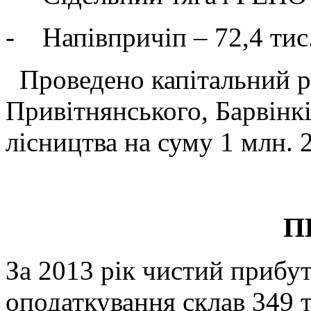
- Напівпричіп – 72,4 тис.
Проведено капітальний р
Привітнянського, Барвінк
лісництва на суму 1 млн. 2
ПРИБУ
За 2013 рік чистий прибу
оподаткування склав 349 т