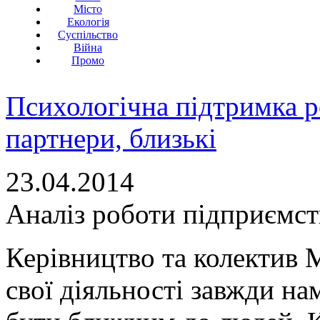
Місто
Екологія
Суспільство
Війна
Промо
Психологічна підтримка р
партнери, близькі
23.04.2014
Аналіз роботи підприємств
Керівництво та колектив 
свої діяльності завжди н