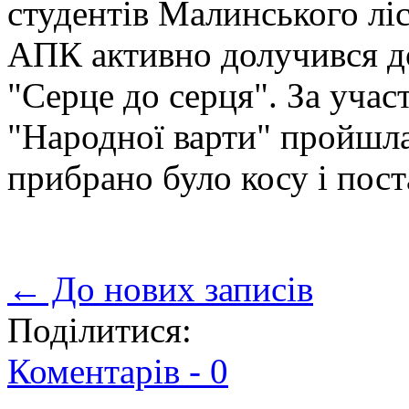
студентів Малинського лі
АПК активно долучився до
"Серце до серця". За учас
"Народної варти" пройшла
прибрано було
косу і пос
← До нових записів
Поділитися:
Коментарів -
0