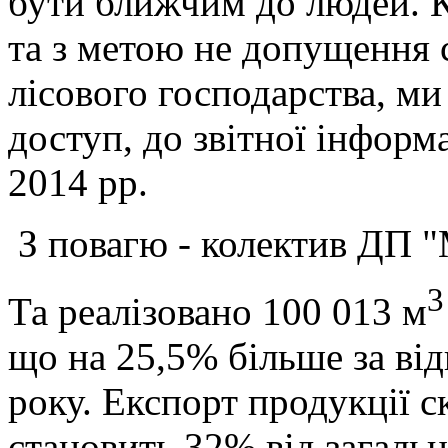
бути ближчим до людей.
та з метою не допущення с
лісового господарства, м
доступ, до звітної інформа
2014 рр.
З повагю - колектив ДП 
3
Та реалізовано 100 013 м
що на 25,5% більше за ві
року. Експорт продукції ск
становить 32% від загально