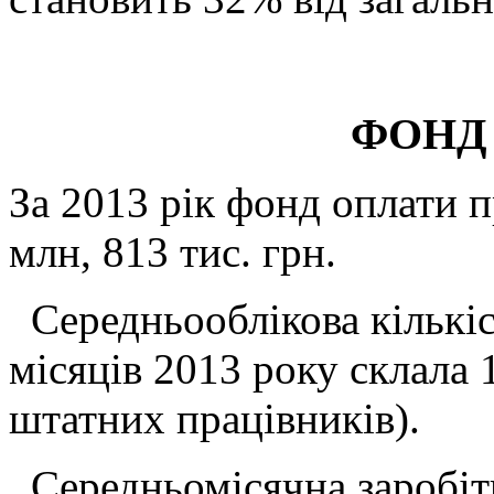
ФОНД ОПЛА
За 2013 рік фонд оплати п
млн, 813 тис. грн.
Середньооблікова кількіст
місяців 2013 року склала 
штатних працівників).
Середньомісячна заробітн