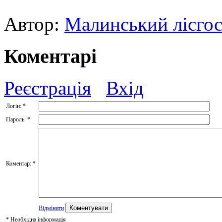
Автор:
Малинський лісг
Коментарі
Реєстрація
Вхід
Логін:
*
Пароль:
*
Коментар:
*
Відмінити
*
Необхідна інформація