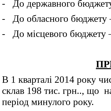
- До державного бюджету 
- До обласного бюджету – 
- До місцевого бюджету – 
ПР
В 1 кварталі 2014 року ч
склав 198 тис. грн.., що 
період минулого року.