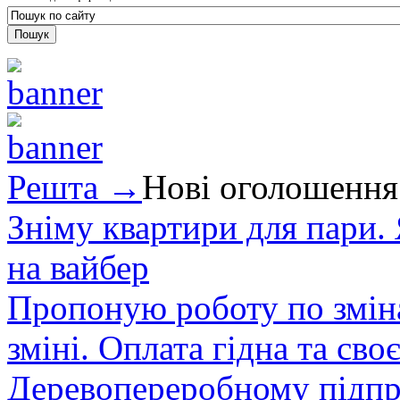
Решта →
Нові оголошення
Зніму квартири для пари.
на вайбер
Пропоную роботу по зміна
зміні. Оплата гідна та сво
Деревопереробному підпри