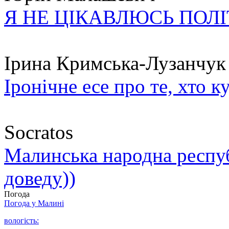
Я НЕ ЦІКАВЛЮСЬ ПОЛ
Ірина Кримська-Лузанчук
Іронічне есе про те, хто к
Socratos
Малинська народна республ
доведу))
Погода
Погода у
Малині
вологість: