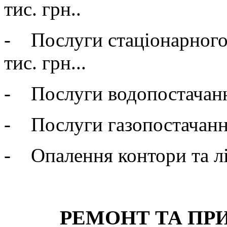
тис. грн..
- Послуги стаціонарного т
тис. грн...
- Послуги водопостачання
- Послуги газопостачання 
- Опалення контори та ліс
РЕМОНТ ТА ПРИД