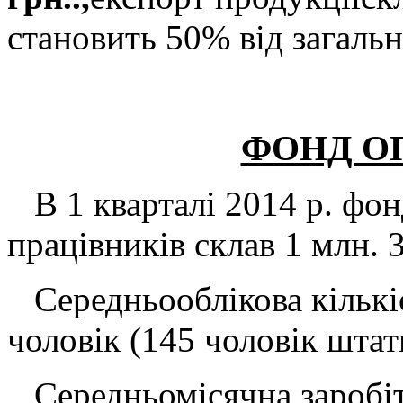
становить 50% від загально
ФОНД О
В 1 кварталі 2014 р. фон
працівників склав 1 млн. 3
Середньооблікова кількіс
чоловік (145 чоловік штат
Середньомісячна заробіт