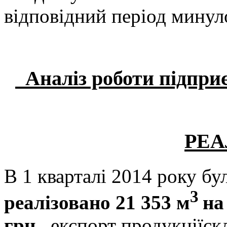
відповідний період минул
Аналіз роботи підприє
РЕА
В 1 кварталі 2014 року бу
3
реалізовано 21 353 м
на
грн..,
експорт продукціїскл