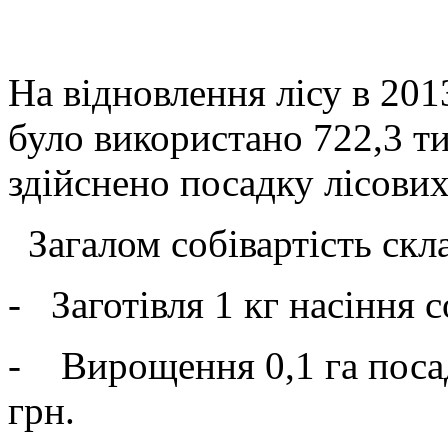
На відновлення лісу в 20
було використано 722,3 т
здійснено посадку лісових
Загалом собівартість скл
- Заготівля 1 кг насіння с
- Вирощення 0,1 га посад
грн.