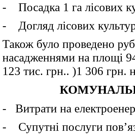
- Посадка 1 га лісових ку
- Догляд лісових культур 
Також було проведено руб
насадженнями на площі 94
123 тис. грн.. )1 306 грн. н
КОМУНАЛЬНІ 
- Витрати на електроенерг
- Супутні послуги пов’яз