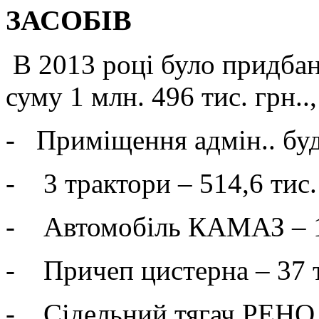
ЗАСОБІВ
В 2013 році було придбан
суму 1 млн. 496 тис. грн..,
- Приміщення адмін.. буди
- 3 трактори – 514,6 тис.
- Автомобіль КАМАЗ – 13
- Причеп цистерна – 37 т
- Сідельний тягач РЕНО –