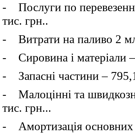
- Послуги по перевезенні 
тис. грн..
- Витрати на паливо 2 млн
- Сировина і матеріали – 
- Запасні частини – 795,1
- Малоцінні та швидкозн
тис. грн...
- Амортизація основних за