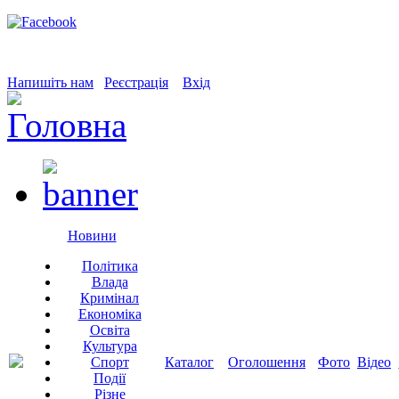
Напишіть нам
Реєстрація
Вхід
Новини
Політика
Влада
Кримінал
Економіка
Освіта
Культура
Спорт
Каталог
Оголошення
Фото
Відео
Події
Різне