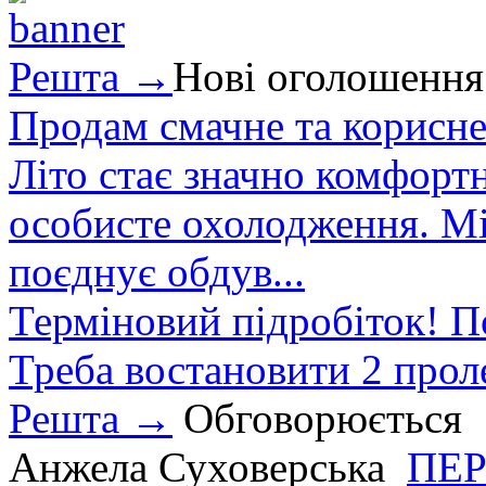
Решта →
Нові оголошення
Продам смачне та корисне
Літо стає значно комфорт
особисте охолодження. М
поєднує обдув...
Терміновий підробіток! П
Треба востановити 2 проле
Решта →
Обговорюється
Анжела Суховерська
ПЕР