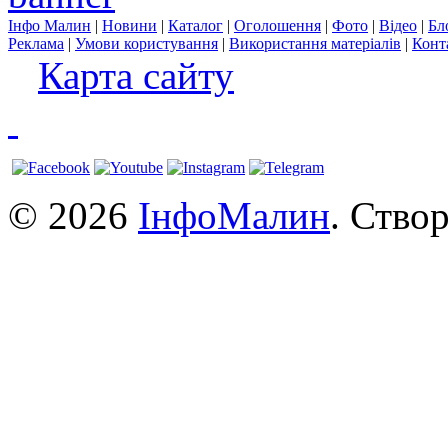
Інфо Малин
|
Новини
|
Каталог
|
Оголошення
|
Фото
|
Відео
|
Бл
Реклама
|
Умови користування
|
Використання матеріалів
|
Конт
Карта сайту
© 2026
ІнфоМалин
. Ство