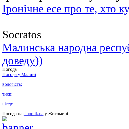
Іронічне есе про те, хто к
Socratos
Малинська народна республ
доведу))
Погода
Погода у
Малині
вологість:
тиск:
вітер:
Погода на
sinoptik.ua
у Житомирі