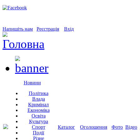
Напишіть нам
Реєстрація
Вхід
Новини
Політика
Влада
Кримінал
Економіка
Освіта
Культура
Спорт
Каталог
Оголошення
Фото
Відео
Події
Різне