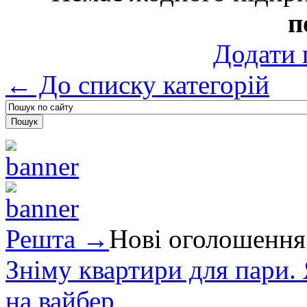
п
Додати 
← До списку категорій
Решта →
Нові оголошення
Зніму квартири для пари.
на вайбер