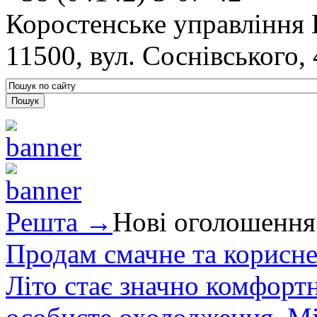
Коростенське управління
11500, вул. Соснівського,
Решта →
Нові оголошення
Продам смачне та корисне
Літо стає значно комфорт