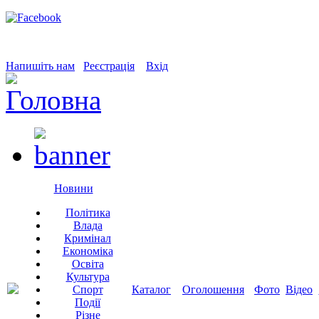
Напишіть нам
Реєстрація
Вхід
Новини
Політика
Влада
Кримінал
Економіка
Освіта
Культура
Спорт
Каталог
Оголошення
Фото
Відео
Події
Різне