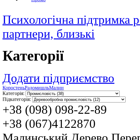
Психологічна підтримка р
партнери, близькі
Категорії
Додати підприємство
Коростень
Радомишль
Малин
Категорія:
Підкатегорія:
+38 (098) 098-22-89
+38 (067)4122870
Малинський Дерево Пере