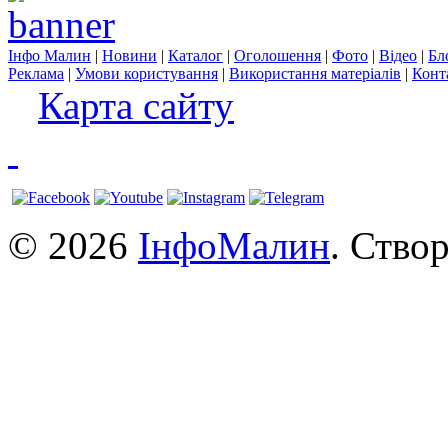
Інфо Малин
|
Новини
|
Каталог
|
Оголошення
|
Фото
|
Відео
|
Бл
Реклама
|
Умови користування
|
Використання матеріалів
|
Конт
Карта сайту
© 2026
ІнфоМалин
. Ство