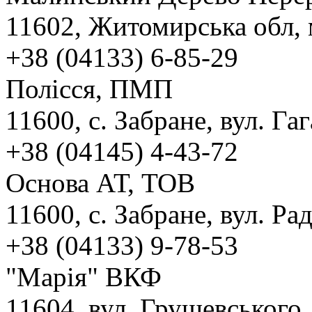
11602, Житомирська обл, 
+38 (04133) 6-85-29
Полісся, ПМП
11600, с. Забране, вул. Гаг
+38 (04145) 4-43-72
Основа АТ, ТОВ
11600, с. Забране, вул. Ра
+38 (04133) 9-78-53
"Марія" ВКФ
11604, вул. Грушевського,