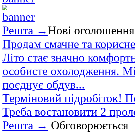
Решта →
Нові оголошення
Продам смачне та корисне
Літо стає значно комфорт
особисте охолодження. М
поєднує обдув...
Терміновий підробіток! П
Треба востановити 2 проле
Решта →
Обговорюється