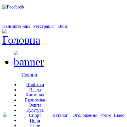
Напишіть нам
Реєстрація
Вхід
Новини
Політика
Влада
Кримінал
Економіка
Освіта
Культура
Спорт
Каталог
Оголошення
Фото
Відео
Події
Різне