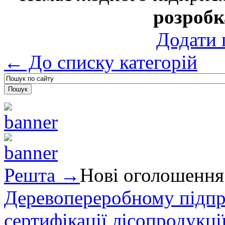
розробк
Додати 
← До списку категорій
Решта →
Нові оголошення
Деревопереробному підпри
сертифікації лісопродукції