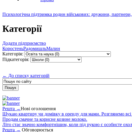
Психологічна підтримка родин військових: дружини, партнери,
Категорії
Додати підприємство
Коростень
Радомишль
Малин
Категорія:
Підкатегорія:
← До списку категорій
Решта →
Нові оголошення
Шукаю квартиру чи домівку в оренду для мами. Розглянемо всі в
Продам смачне та корисне козине молоко.
Літо стає значно комфортнішим, коли під рукою є особисте охо
Решта →
Обговорюється