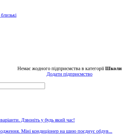
 близькі
Немає жодного підприємства в категорії
Школи
Додати підприємство
аріанти. Дзвоніть у будь який час!
лодження. Міні кондиціонер на шию поєднує обдув...