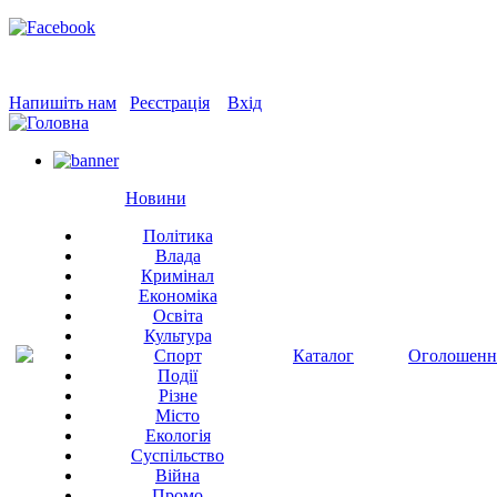
Напишіть нам
Реєстрація
Вхід
Новини
Політика
Влада
Кримінал
Економіка
Освіта
Культура
Спорт
Каталог
Оголошенн
Події
Різне
Місто
Екологія
Суспільство
Війна
Промо