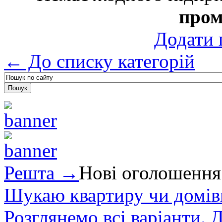
пром
Додати 
← До списку категорій
Решта →
Нові оголошення
Шукаю квартиру чи домівк
Розглянемо всі варіанти. Д