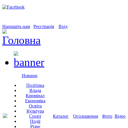
Напишіть нам
Реєстрація
Вхід
Новини
Політика
Влада
Кримінал
Економіка
Освіта
Культура
Спорт
Каталог
Оголошення
Фото
Відео
Події
Різне