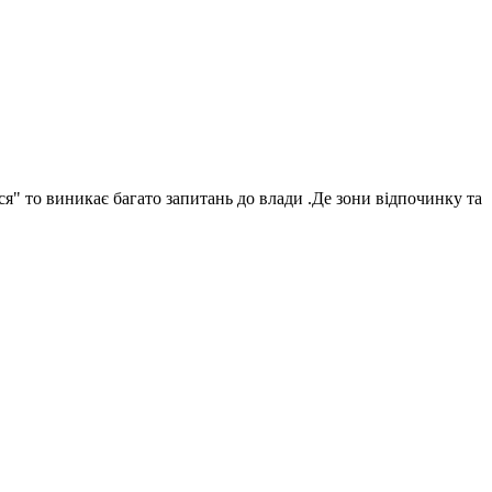
ся" то виникає багато запитань до влади .Де зони відпочинку та