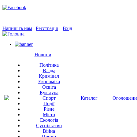
Напишіть нам
Реєстрація
Вхід
Новини
Політика
Влада
Кримінал
Економіка
Освіта
Культура
Спорт
Каталог
Оголошенн
Події
Різне
Місто
Екологія
Суспільство
Війна
Промо