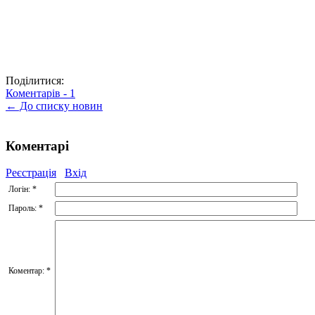
Поділитися:
Коментарів -
1
← До списку новин
Коментарі
Реєстрація
Вхід
Логін:
*
Пароль:
*
Коментар:
*