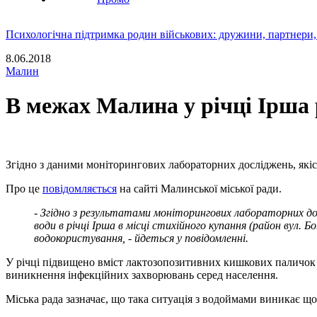
Психологічна підтримка родин військових: дружини, партнери,
8.06.2018
Малин
В межах Малина у річці Ірша
Згідно з даними моніторингових лабораторних досліджень, якіст
Про це
повідомляється
на сайті Малинської міської ради.
- Згідно з результатами моніторингових лабораторних 
води в річці Ірша в місці стихійного купання (район вул.
водокористування, - йдеться у повідомленні.
У річці підвищено вміст лактозопозитивних кишкових паличок в
виникнення інфекційних захворювань серед населення.
Міська рада зазначає, що така ситуація з водоймами виникає що