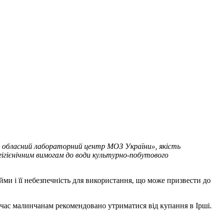
 обласний лабораторний центр МОЗ України», якість
є гігієнічним вимогам до води культурно-побутового
ми і її небезпечність для використання, що може призвести до
й час малинчанам рекомендовано утриматися від купання в Ірші.