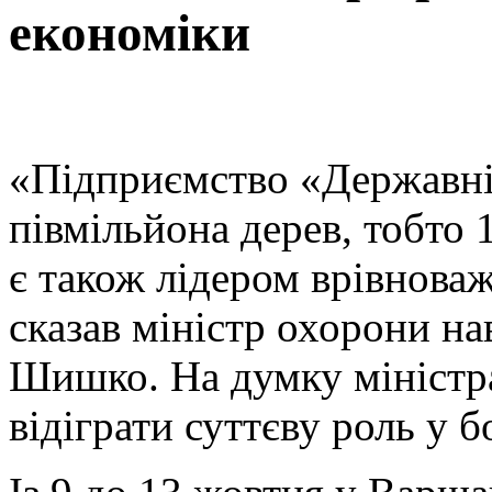
економіки
«Підприємство «Державні 
півмільйона дерев, тобто
є також лідером врівноваж
сказав міністр охорони н
Шишко. На думку міністра
відіграти суттєву роль у 