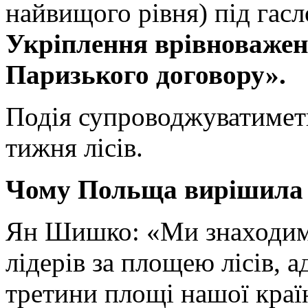
найвищого рівня) під гас
Укріплення врівноважен
Паризького договору».
Подія супроводжуватимет
тижня лісів.
Чому Польща вирішила 
Ян Шишко: «Ми знаходим
лідерів за площею лісів, 
третини площі нашої краї