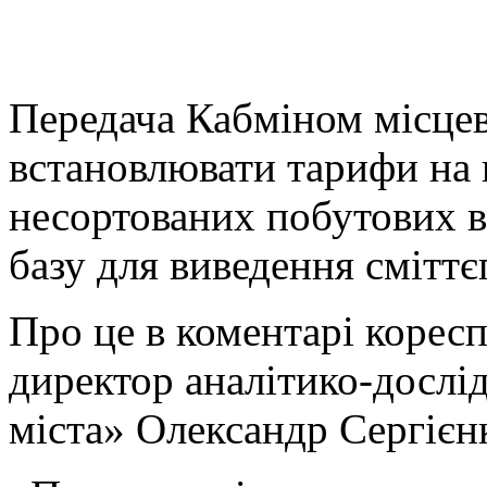
Передача Кабміном місце
встановлювати тарифи на 
несортованих побутових в
базу для виведення сміттєп
Про це в коментарі коре
директор аналітико-дослі
міста» Олександр Сергієн