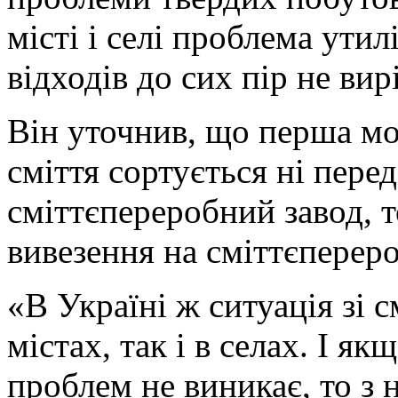
місті і селі проблема утил
відходів до сих пір не вир
Він уточнив, що перша мо
сміття сортується ні перед
сміттєпереробний завод, т
вивезення на сміттєперер
«В Україні ж ситуація зі с
містах, так і в селах. І я
проблем не виникає, то з