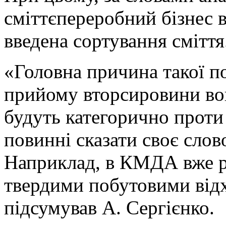
сміттєпереробний бізнес в
введена сортування сміття
«Головна причина такої по
прийому вторсировини вон
будуть категорично проти 
повинні сказати своє слов
Наприклад, в КМДА вже р
твердими побутовими відхо
підсумував А. Сергієнко.