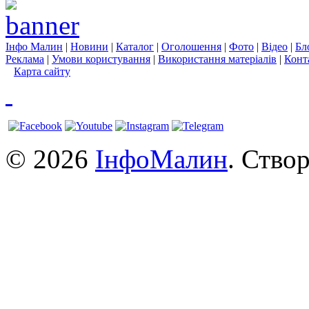
Інфо Малин
|
Новини
|
Каталог
|
Оголошення
|
Фото
|
Відео
|
Бл
Реклама
|
Умови користування
|
Використання матеріалів
|
Конт
Карта сайту
© 2026
ІнфоМалин
. Ство