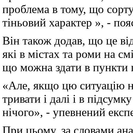
проблема в тому, що сорту
тіньовий характер », - поя
Він також додав, що це ві
які в містах та роми на с
що можна здати в пункти
«Але, якщо цю ситуацію не
тривати і далі і в підсумк
нічого», - упевнений експе
При цьому, за словами ана