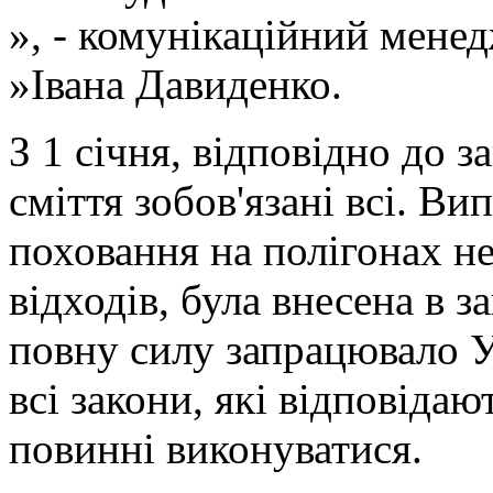
», - комунікаційний менед
»Івана Давиденко.
З 1 січня, відповідно до 
сміття зобов'язані всі. Ви
поховання на полігонах н
відходів, була внесена в з
повну силу запрацювало У
всі закони, які відповіда
повинні виконуватися.