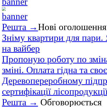
Решта →
Нові оголошення
Зніму квартири для пари.
на вайбер
Пропоную роботу по зміна
зміні. Оплата гідна та сво
Деревопереробному підпри
сертифікації лісопродукції
Решта →
Обговорюється