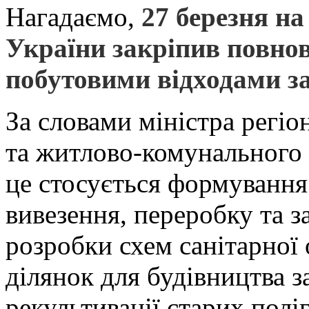
Нагадаємо,
27 березня на
України закріпив повно
побутовими відходами з
За словами міністра регіо
та житлово-комунального 
це стосується формування
вивезення, переробку та з
розробки схем санітарної
ділянок для будівництва з
рекультивації старих поліг