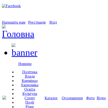
Напишіть нам
Реєстрація
Вхід
Новини
Політика
Влада
Кримінал
Економіка
Освіта
Культура
Спорт
Каталог
Оголошення
Фото
Відео
Події
Різне