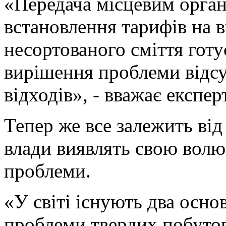
«Передача місцевим орга
встановлення тарифів на в
несортованого сміття готу
вирішення проблеми відсу
відходів», - вважає експерт
Тепер же все залежить від
влади виявлять свою волю
проблеми.
«У світі існують два осно
проблеми твердих побутови