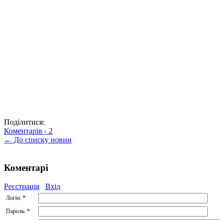
Поділитися:
Коментарів -
2
← До списку новин
Коментарі
Реєстрація
Вхід
Логін:
*
Пароль:
*