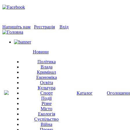
Напишіть нам
Реєстрація
Вхід
Новини
Політика
Влада
Кримінал
Економіка
Освіта
Культура
Спорт
Каталог
Оголошенн
Події
Різне
Місто
Екологія
Суспільство
Війна
Промо