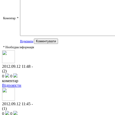
Коментар:
*
Відмінити
*
Необхідна інформація
2012.09.12 11:48 -
(2)
0
0
коментар
Відповісти
2012.09.12 11:45 -
(1)
0
0