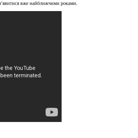
е з’явитися вже найближчими роками.