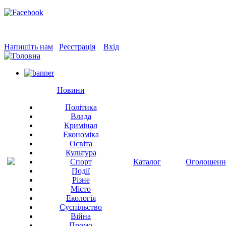
Напишіть нам
Реєстрація
Вхід
Новини
Політика
Влада
Кримінал
Економіка
Освіта
Культура
Спорт
Каталог
Оголошенн
Події
Різне
Місто
Екологія
Суспільство
Війна
Промо