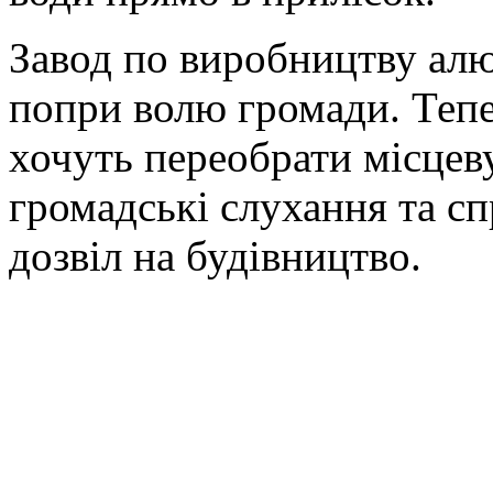
Завод по виробництву алю
попри волю громади. Тепе
хочуть переобрати місцев
громадські слухання та с
дозвіл на будівництво.