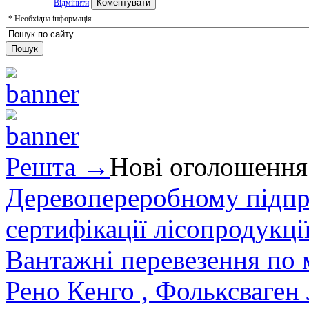
Відмінити
*
Необхідна інформація
Решта →
Нові оголошення
Деревопереробному підпри
сертифікації лісопродукції
Вантажні перевезення по мі
Рено Кенго , Фольксваген Л