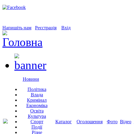
Напишіть нам
Реєстрація
Вхід
Новини
Політика
Влада
Кримінал
Економіка
Освіта
Культура
Спорт
Каталог
Оголошення
Фото
Відео
Події
Різне