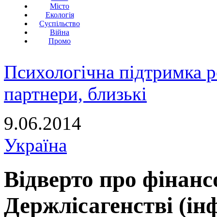
Місто
Екологія
Суспільство
Війна
Промо
Психологічна підтримка р
партнери, близькі
9.06.2014
Україна
Відверто про фінанс
Держлісагенстві (ін