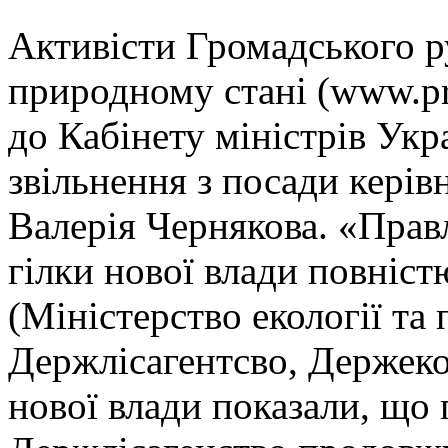
Активісти Громадського ру
природному стані (www.pry
до Кабінету міністрів Ук
звільнення з посади керів
Валерія Чернякова. «Прав
гілки нової влади повніс
(Міністерство екології та
Держлісагентсво, Держекоі
нової влади показали, що 