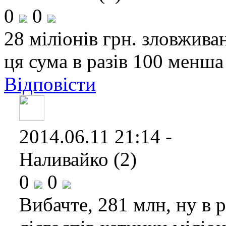
0
0
28 міліонів грн. зловживан
ця сума в разів 100 менша
Відповісти
2014.06.11 21:14 -
Наливайко (2)
0
0
Вибачте, 281 млн, ну в 