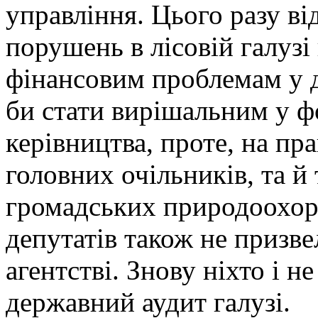
управління. Цього разу ві
порушень в лісовій галузі 
фінансовим проблемам у д
би стати вирішальним у ф
керівництва, проте, на пр
головних очільників, та й 
громадських природоохор
депутатів також не призв
агентстві. Знову ніхто і н
державний аудит галузі.