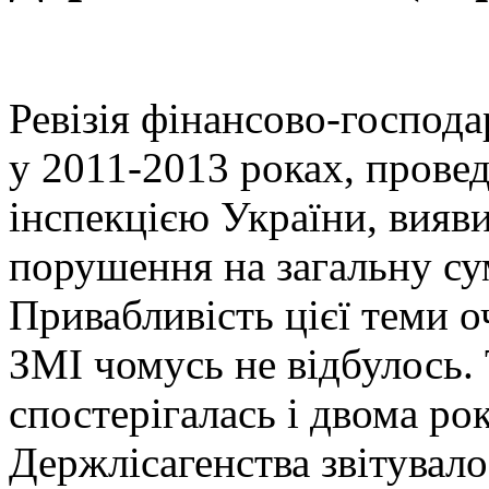
Ревізія фінансово-господар
у 2011-2013 роках, пров
інспекцією України, вияви
порушення на загальну су
Привабливість цієї теми о
ЗМІ чомусь не відбулось.
спостерігалась і двома ро
Держлісагенства звітувал