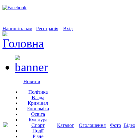
Напишіть нам
Реєстрація
Вхід
Новини
Політика
Влада
Кримінал
Економіка
Освіта
Культура
Спорт
Каталог
Оголошення
Фото
Відео
Події
Різне