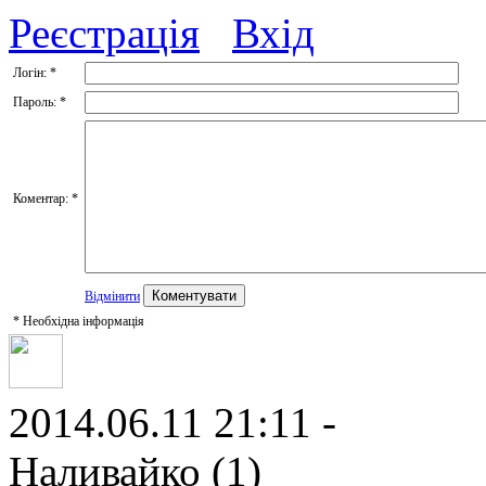
Реєстрація
Вхід
Логін:
*
Пароль:
*
Коментар:
*
Відмінити
*
Необхідна інформація
2014.06.11 21:11 -
Наливайко (1)