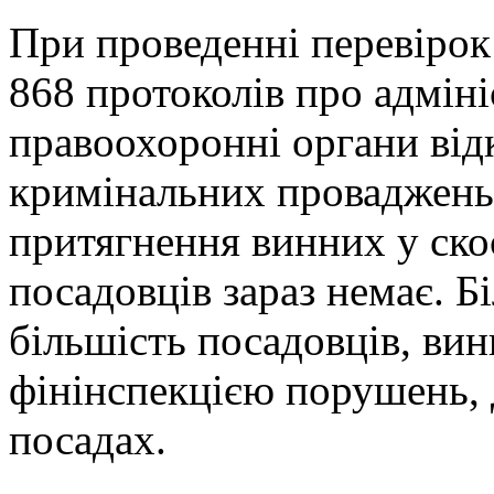
При проведенні перевіро
868 протоколів про адмін
правоохоронні органи від
кримінальних проваджень
притягнення винних у ско
посадовців зараз немає. Б
більшість посадовців, вин
фінінспекцією порушень, 
посадах.