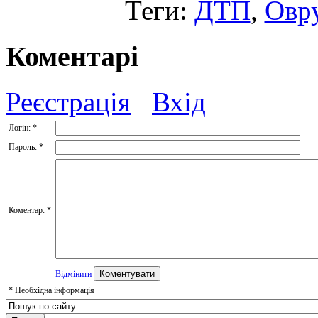
Теги:
ДТП
,
Овр
Коментарі
Реєстрація
Вхід
Логін:
*
Пароль:
*
Коментар:
*
Відмінити
*
Необхідна інформація