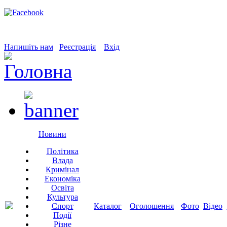
Напишіть нам
Реєстрація
Вхід
Новини
Політика
Влада
Кримінал
Економіка
Освіта
Культура
Спорт
Каталог
Оголошення
Фото
Відео
Події
Різне