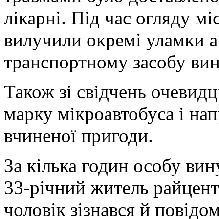
лікарні. Під час огляду м
вилучили окремі уламки а
транспортному засобу ви
Також зі свідчень очевидц
марку мікроавтобуса і нап
вчиненої пригоди.
За кілька годин особу вин
33-річний житель райцент
чоловік зізнався й повідо