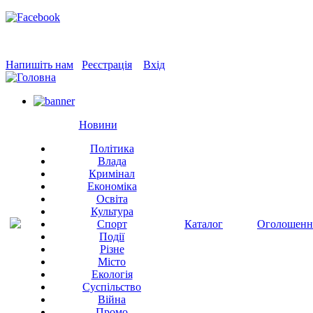
Напишіть нам
Реєстрація
Вхід
Новини
Політика
Влада
Кримінал
Економіка
Освіта
Культура
Спорт
Каталог
Оголошенн
Події
Різне
Місто
Екологія
Суспільство
Війна
Промо