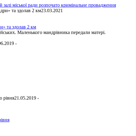
 залі міської ради розпочато кримінальне провадження
23.03.2021
и» та здолав 2 км
йських. Маленького мандрівника передали матері.
06.2019 -
21.05.2019 -
рівня
-