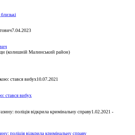
 близькі
7.04.2023
вич
ади (колишній Малинський район)
10.07.2021
ю: стався вибух
1.02.2021 -
ину: поліція відкрила кримінальну справу