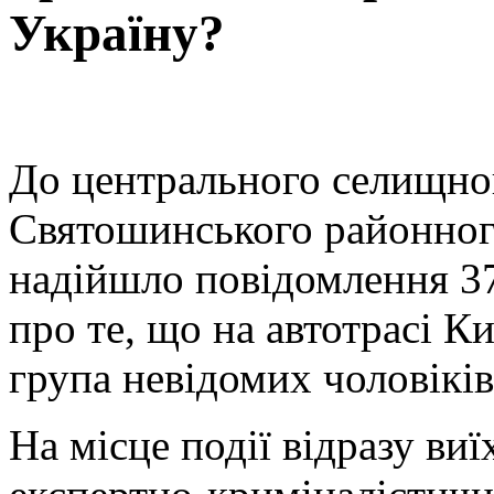
Україну?
До центрального селищног
Святошинського районного
надійшло повідомлення 37
про те, що на автотрасі К
група невідомих чоловіків
На місце події відразу ви