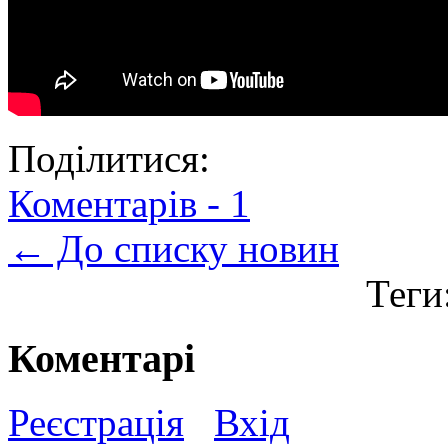
Поділитися:
Коментарів -
1
← До списку новин
Теги
Коментарі
Реєстрація
Вхід