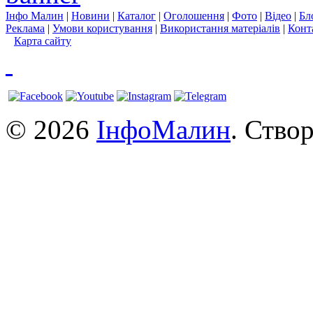
Інфо Малин
|
Новини
|
Каталог
|
Оголошення
|
Фото
|
Відео
|
Бл
Реклама
|
Умови користування
|
Використання матеріалів
|
Конт
Карта сайту
© 2026
ІнфоМалин
. Ство