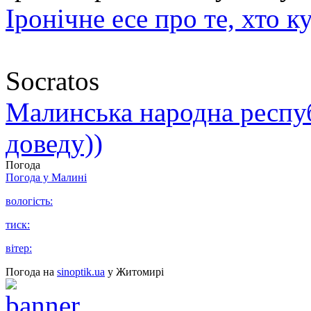
Іронічне есе про те, хто к
Socratos
Малинська народна республ
доведу))
Погода
Погода у
Малині
вологість:
тиск:
вітер:
Погода на
sinoptik.ua
у Житомирі