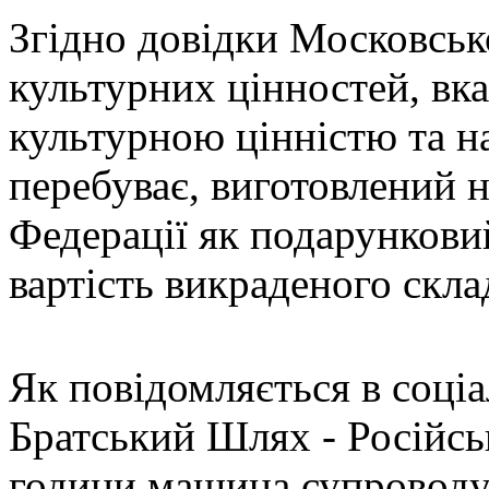
Згідно довідки Московсь
культурних цінностей, вк
культурною цінністю та н
перебуває, виготовлений н
Федерації як подарунковий
вартість викраденого скла
Як повідомляється в соці
Братський Шлях - Російсь
години машина супроводу