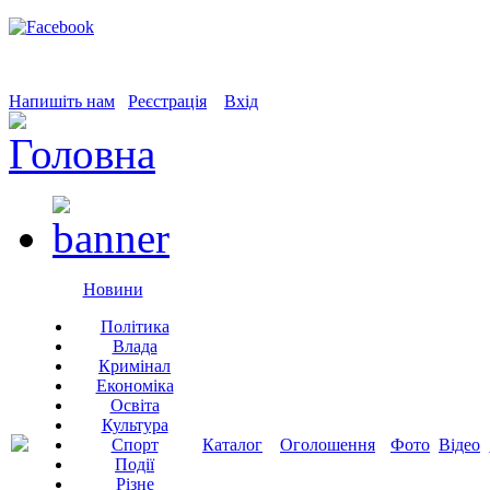
Напишіть нам
Реєстрація
Вхід
Новини
Політика
Влада
Кримінал
Економіка
Освіта
Культура
Спорт
Каталог
Оголошення
Фото
Відео
Події
Різне