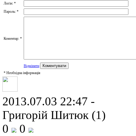
Логін:
*
Пароль:
*
Коментар:
*
Відмінити
*
Необхідна інформація
2013.07.03 22:47 -
Григорій Шитюк (1)
0
0