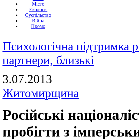
Місто
Екологія
Суспільство
Війна
Промо
Психологічна підтримка р
партнери, близькі
3.07.2013
Житомирщина
Російські націоналі
пробігти з імперськ