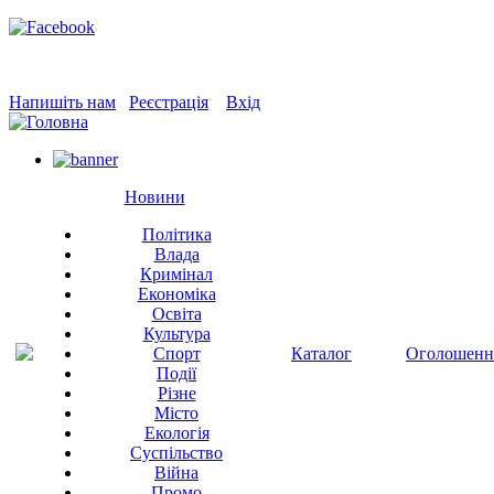
Напишіть нам
Реєстрація
Вхід
Новини
Політика
Влада
Кримінал
Економіка
Освіта
Культура
Спорт
Каталог
Оголошенн
Події
Різне
Місто
Екологія
Суспільство
Війна
Промо