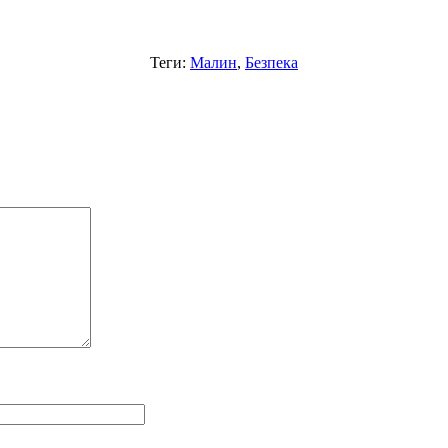
Теги:
Малин
,
Безпека