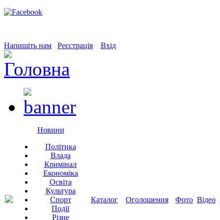
Напишіть нам
Реєстрація
Вхід
Новини
Політика
Влада
Кримінал
Економіка
Освіта
Культура
Спорт
Каталог
Оголошення
Фото
Відео
Події
Різне