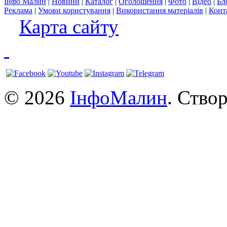
Інфо Малин
|
Новини
|
Каталог
|
Оголошення
|
Фото
|
Відео
|
Бл
Реклама
|
Умови користування
|
Використання матеріалів
|
Конт
Карта сайту
© 2026
ІнфоМалин
. Ство