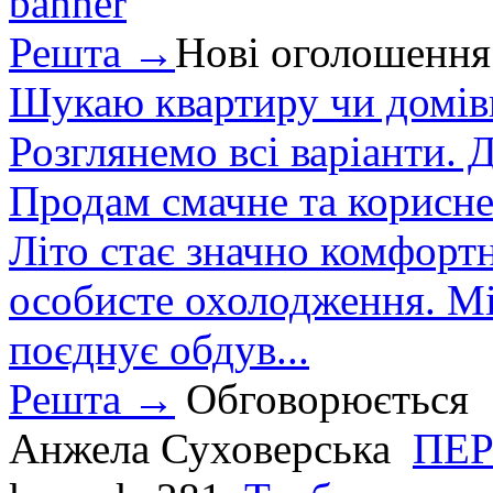
Решта →
Нові оголошення
Шукаю квартиру чи домівк
Розглянемо всі варіанти. Д
Продам смачне та корисне
Літо стає значно комфорт
особисте охолодження. М
поєднує обдув...
Решта →
Обговорюється
Анжела Суховерська
ПЕР