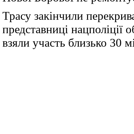
Трасу закінчили перекрива
представниці нацполіції об
взяли участь близько 30 м