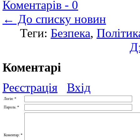
Коментарів -
0
← До списку новин
Теги:
Безпека
,
Політик
Д
Коментарі
Реєстрація
Вхід
Логін:
*
Пароль:
*
Коментар:
*