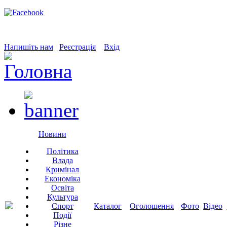
Напишіть нам
Реєстрація
Вхід
Новини
Політика
Влада
Кримінал
Економіка
Освіта
Культура
Спорт
Каталог
Оголошення
Фото
Відео
Події
Різне