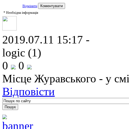
Відмінити
*
Необхідна інформація
2019.07.11 15:17 -
logic (1)
0
0
Місце Журавського - у смі
Відповісти