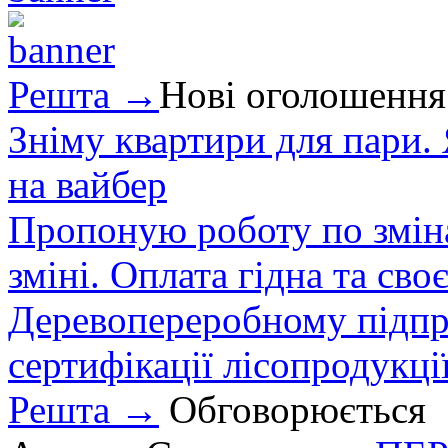
Решта →
Нові оголошення
Зніму квартири для пари.
на вайбер
Пропоную роботу по зміна
зміні. Оплата гідна та сво
Деревопереробному підпри
сертифікації лісопродукції
Решта →
Обговорюється