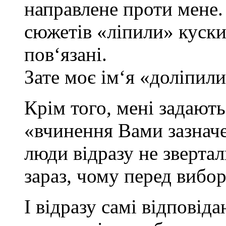
направлене проти мене. 
сюжетів «ліпили» куски,
пов‘язані.
Зате моє ім‘я «доліпил
Крім того, мені задают
«вчинення Вами зазнач
люди відразу не зверта
зараз, чому перед вибо
І відразу самі відповід