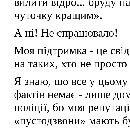
вилити відро... бруду н
чуточку кращим».
А ні! Не спрацювало!
Моя підтримка - це сві
на таких, хто не просто 
Я знаю, що все у цьому
фактів немає - лише до
поліції, бо моя репутац
«пустодзвони» мають бу