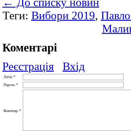
← До списку новин
Теги:
Вибори 2019
,
Павло
Мали
Коментарі
Реєстрація
Вхід
Логін:
*
Пароль:
*
Коментар:
*