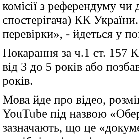
комісії з референдуму чи 
спостерігача) КК України.
перевірки», - йдеться у п
Покарання за ч.1 ст. 157 
від 3 до 5 років або позба
років.
Мова йде про відео, розм
YouTube під назвою «Обе
зазначають, що це «докум