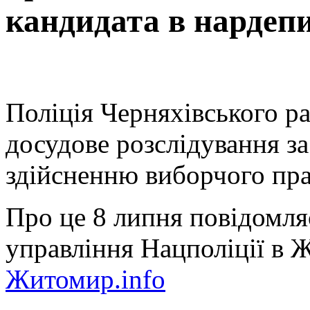
кандидата в нардеп
Поліція Черняхівського р
досудове розслідування з
здійсненню виборчого пра
Про це 8 липня повідомля
управління Нацполіції в 
Житомир.info