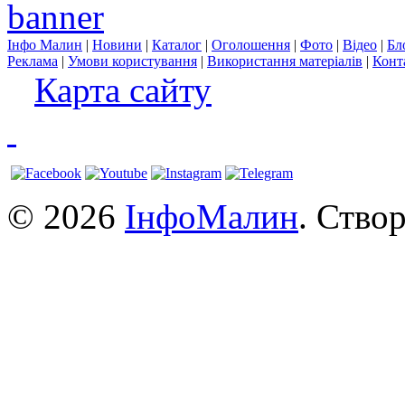
Інфо Малин
|
Новини
|
Каталог
|
Оголошення
|
Фото
|
Відео
|
Бл
Реклама
|
Умови користування
|
Використання матеріалів
|
Конт
Карта сайту
© 2026
ІнфоМалин
. Ство