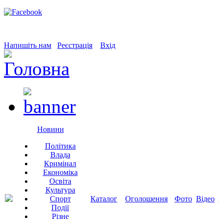
Напишіть нам
Реєстрація
Вхід
Новини
Політика
Влада
Кримінал
Економіка
Освіта
Культура
Спорт
Каталог
Оголошення
Фото
Відео
Події
Різне