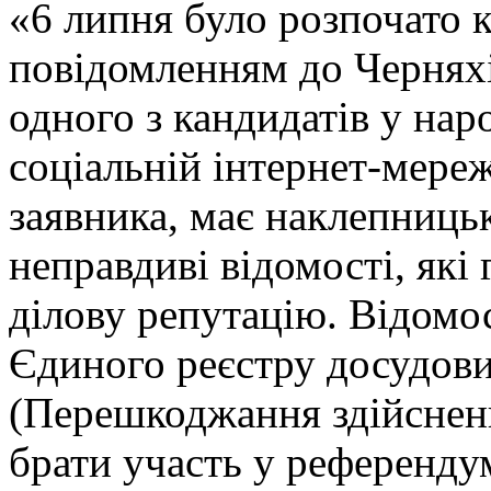
«6 липня було розпочато 
повідомленням до Черняхі
одного з кандидатів у нар
соціальній інтернет-мереж
заявника, має наклепницьк
неправдиві відомості, які 
ділову репутацію. Відомо
Єдиного реєстру досудових
(Перешкоджання здійснен
брати участь у референдум