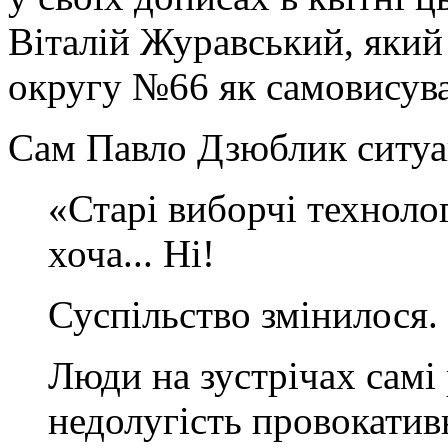
Віталій Журавський, який 
округу №66 як самовисув
Сам Павло Дзюблик ситу
«Старі виборчі техноло
хоча... Ні!
Суспільство змінилося.
Люди на зустрічах самі
недолугість провокативн