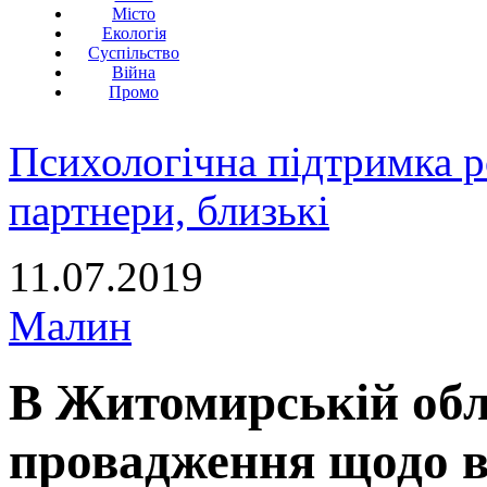
Місто
Екологія
Суспільство
Війна
Промо
Психологічна підтримка р
партнери, близькі
11.07.2019
Малин
В Житомирській обла
провадження щодо ві