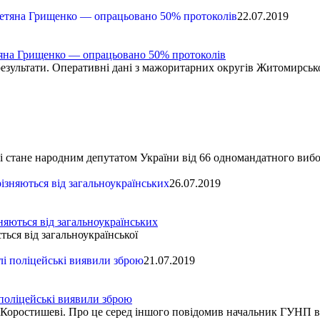
22.07.2019
етяна Грищенко — опрацьовано 50% протоколів
зультати. Оперативні дані з мажоритарних округів Житомирської
і стане народним депутатом України від 66 одномандатного вибо
26.07.2019
зняються від загальноукраїнських
ься від загальноукраїнської
21.07.2019
 поліцейські виявили зброю
 м. Коростишеві. Про це серед іншого повідомив начальник ГУНП