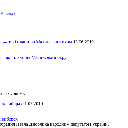
 близькі
13.06.2019
» — такі плани на Малинський округ
а» та Ляшко.
21.07.2019
х виборах
о обрання Павла Дзюблика народним депутатом України.