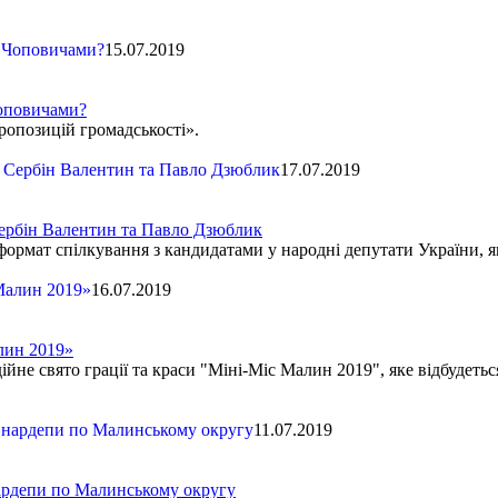
15.07.2019
Чоповичами?
ропозицій громадськості».
17.07.2019
 Сербін Валентин та Павло Дзюблик
формат спілкування з кандидатами у народні депутати України,
16.07.2019
лин 2019»
 свято грації та краси "Міні-Міс Малин 2019", яке відбудеться 
11.07.2019
ардепи по Малинському округу