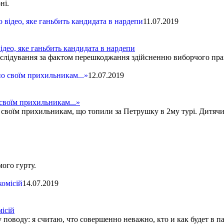
іоні.
11.07.2019
део, яке ганьбить кандидата в нардепи
зслідування за фактом перешкоджання здійсненню виборчого пра
12.07.2019
своїм прихильникам...»
 своїм прихильникам, що топили за Петрушку в 2му турi. Дитяч
мого гурту.
14.07.2019
ісій
поводу: я считаю, что совершенно неважно, кто и как будет в па