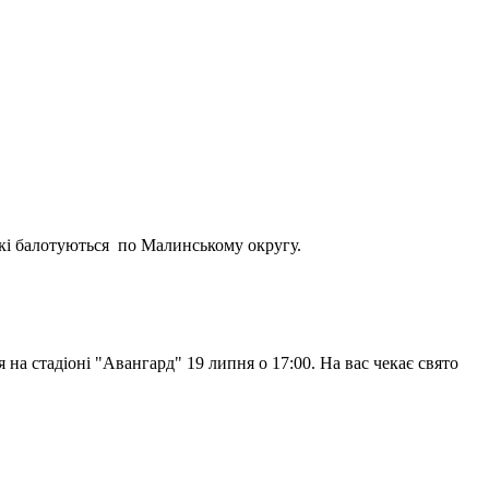
 які балотуються по Малинському округу.
на стадіоні "Авангард" 19 липня о 17:00. На вас чекає свято