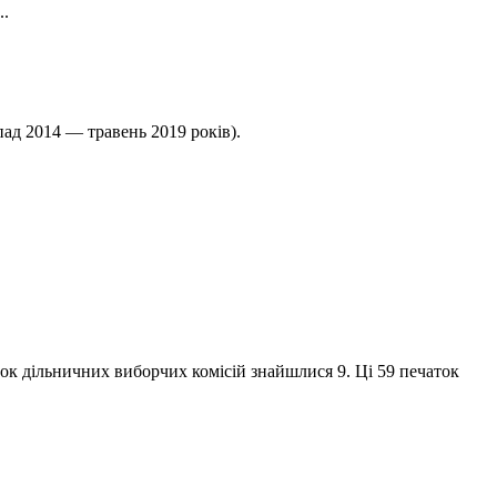
..
ад 2014 — травень 2019 років).
к дільничних виборчих комісій знайшлися 9. Ці 59 печаток