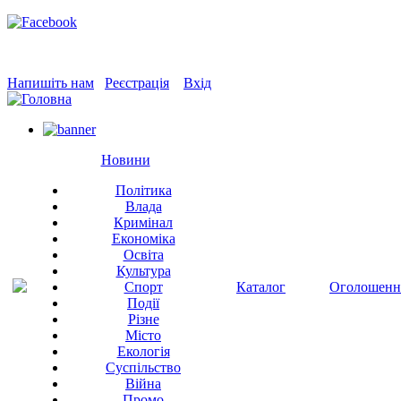
Напишіть нам
Реєстрація
Вхід
Новини
Політика
Влада
Кримінал
Економіка
Освіта
Культура
Спорт
Каталог
Оголошенн
Події
Різне
Місто
Екологія
Суспільство
Війна
Промо