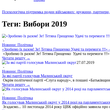
Психологічна підтримка родин військових: дружини, партнери,
Теги: Вибори 2019
-
Новини: Політика
«Зробимо їх разом! Зе! Тетяна Грищенко Удачі та перемоги !!!
«Зробимо їх разом! Зе! Тетяна Грищенко Удачі та перемоги !!!»
Читати решту →
27.07.2019
-
Новини: Політика
За які партії голосував Малинський округ
Окрім політичної партії «Слуга народу», в пошані «Батьківщин
Читати решту →
-
Новини: Політика
Як голосував Малинський округ у 2014 році на парламентськи
Згадаємо... 10 листопада 2014 року ЦВК офіційно заявила пр