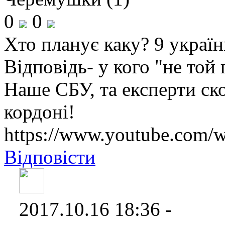
0
0
Хто планує каку? 9 україн
Відповідь- у кого "не той 
Наше СБУ, та експерти ск
кордоні!
https://www.youtube.com
Відповісти
2017.10.16 18:36 -