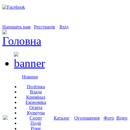
Напишіть нам
Реєстрація
Вхід
Новини
Політика
Влада
Кримінал
Економіка
Освіта
Культура
Спорт
Каталог
Оголошення
Фото
Відео
Події
Різне