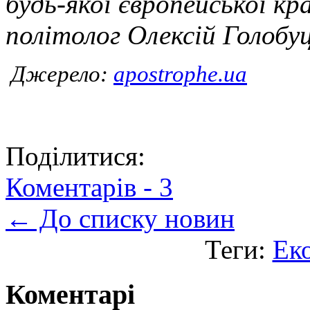
будь-якої європейської кра
політолог Олексій Голобу
Джерело:
apostrophe.ua
Поділитися:
Коментарів -
3
← До списку новин
Теги:
Еко
Коментарі