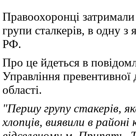
Правоохоронці затримали 
групи сталкерів, в одну з
РФ.
Про це йдеться в повідомл
Управління превентивної 
області.
"Першу групу стакерів, як
хлопців, виявили в районі 
відселеному м. Припять. 