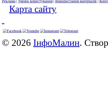
Реклама
|
Умови користування
|
Використання матеріалів
|
Конт
Карта сайту
© 2026
ІнфоМалин
. Ство