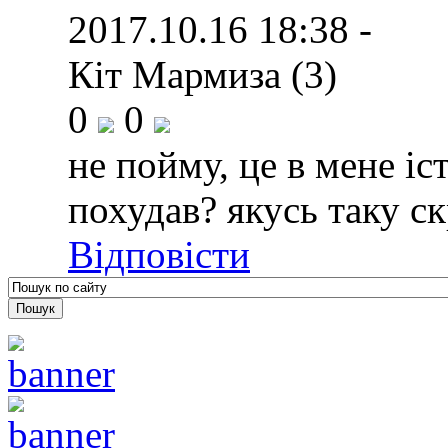
2017.10.16 18:38 -
Кіт Мармиза (3)
0
0
не пойму, це в мене іс
похудав? якусь таку с
Відповісти