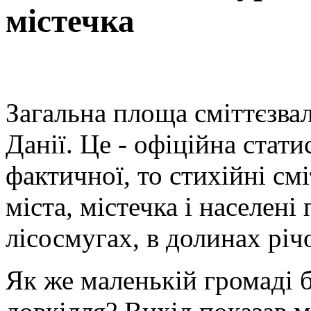
містечка
Загальна площа сміттєзва
Данії. Це - офіційна стат
фактичної, то стихійні с
міста, містечка і населені
лісосмугах, в долинах річ
Як же маленькій громаді 