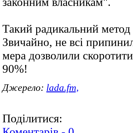
законним власникам".
Такий радикальний метод 
Звичайно, не всі припинил
мера дозволили скоротити 
90%!
Джерело:
lada.fm,
Поділитися:
Коментарів -
0