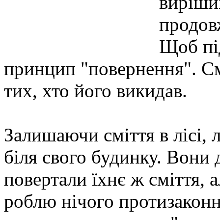
вирішив
продов
Щоб під
принцип "повернення". См
тих, хто його викидав.
Залишаючи сміття в лісі,
біля свого будинку. Вони 
повертали їхнє ж сміття, а
роблю нічого протизакон