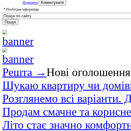
Відмінити
*
Необхідна інформація
Решта →
Нові оголошення
Шукаю квартиру чи домівк
Розглянемо всі варіанти. Д
Продам смачне та корисне
Літо стає значно комфорт