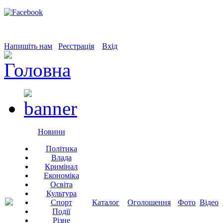
Напишіть нам
Реєстрація
Вхід
Новини
Політика
Влада
Кримінал
Економіка
Освіта
Культура
Спорт
Каталог
Оголошення
Фото
Відео
Події
Різне