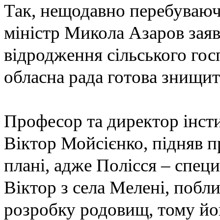
Так, нещодавно перебуваю
міністр Микола Азаров заяви
відродження сільського гос
обласна рада готова знищит
Професор та директор інсти
Віктор Мойсієнко, підняв 
плані, адже Полісся – спец
Віктор з села Мелені, побл
розробку родовищ, тому йо