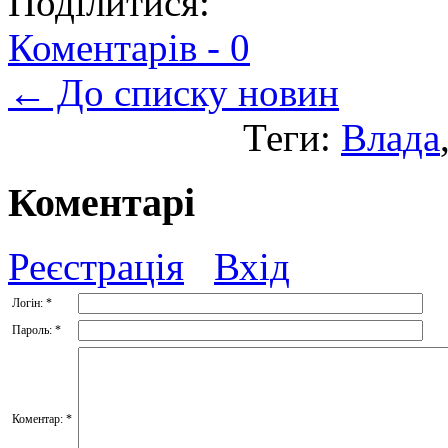
Поділитися:
Коментарів -
0
← До списку новин
Теги:
Влада
Коментарі
Реєстрація
Вхід
Логін:
*
Пароль:
*
Коментар:
*