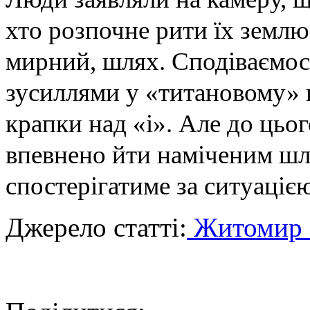
хто розпочне рити їх землю
мирний, шлях. Сподіваємос
зусиллями у «титановому» 
крапки над «і». Але до цьог
впевнено йти наміченим шля
спостерігатиме за ситуаціє
Джерело статті:
Житомир 