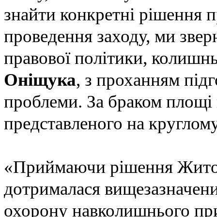
знайти конкретні рішення п
проведення заходу, ми звер
правової політики, колишнь
Оніщука
, з проханням під
проблеми. За браком площі 
представленого на круглому
«Приймаючи рішення Житом
дотрималася вищезазначени
охорону навколишнього при