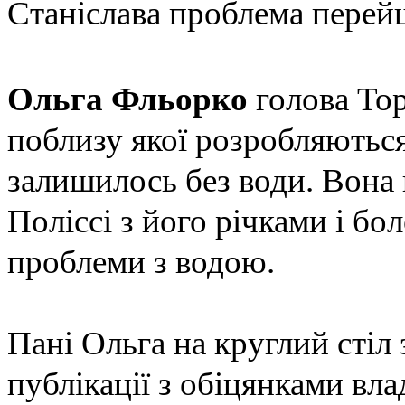
Станіслава
проблема перейш
Ольга Фльорко
голова Тор
поблизу якої розробляються 
залишилось без води. Вона 
Поліссі з його річками і бо
проблеми з водою.
Пані Ольга на круглий стіл
публікації з обіцянками вла