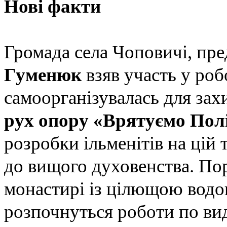
Нові факти
Громада села Чоповичі, пре
Гуменюк
взяв участь у роб
самоорганізувалась для зах
рух опору «Врятуємо Пол
розробки ільменітів на цій 
до вищого духовенства. Пор
монастирі із цілющою водо
розпочнуться роботи по вид