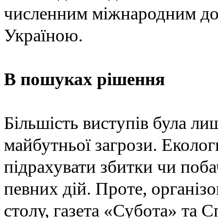
численним міжнародним до
Україною.
В пошуках рішення
Більшість виступів була ли
майбутньої загрози. Еколог
підрахувати збитки чи поба
певних дій. Проте, організ
столу, газета «Субота» та С