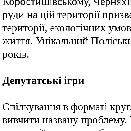
Коростишівському, Черняхі
руди на цій території приз
території, екологічних умо
життя. Унікальний Поліськи
років.
Депутатські ігри
Спілкування в форматі кру
вивчити названу проблему.