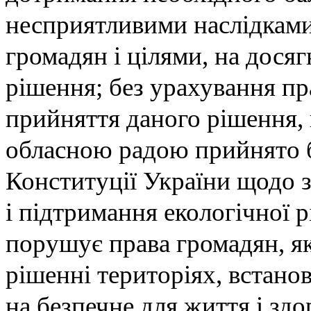
несприятливими наслідками 
громадян і цілями, на дося
рішення; без урахування пр
прийняття даного рішення
обласною радою прийнято б
Конституції України щодо з
і підтримання екологічної р
порушує права громадян, я
рішенні територіях, встанов
на безпечне для життя і здо