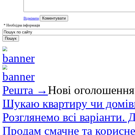
Відмінити
*
Необхідна інформація
Решта →
Нові оголошення
Шукаю квартиру чи домівк
Розглянемо всі варіанти. Д
Продам смачне та корисне