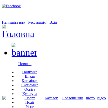
Напишіть нам
Реєстрація
Вхід
Новини
Політика
Влада
Кримінал
Економіка
Освіта
Культура
Спорт
Каталог
Оголошення
Фото
Відео
Події
Різне