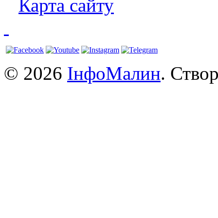
Карта сайту
© 2026
ІнфоМалин
. Ство