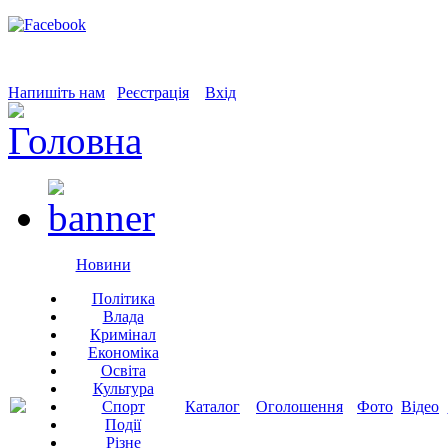
Напишіть нам
Реєстрація
Вхід
Новини
Політика
Влада
Кримінал
Економіка
Освіта
Культура
Спорт
Каталог
Оголошення
Фото
Відео
Події
Різне