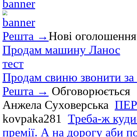
Решта →
Нові оголошення
Продам машину Ланос
тест
Продам свиню звонити за
Решта →
Обговорюється
Анжела Суховерська
ПЕР
kovpaka281
Треба-ж куди
премії. А на дорогу аби по