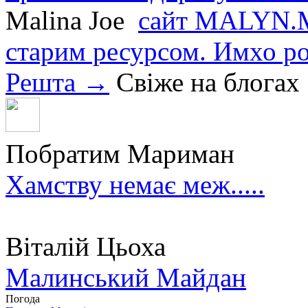
Malina Joe
сайт MALYN.M
старим ресурсом. Имхо р
Решта →
Свіже на блогах
Побратим Мариман
Хамству немає меж.....
Віталій Цьоха
Малинський Майдан
Погода