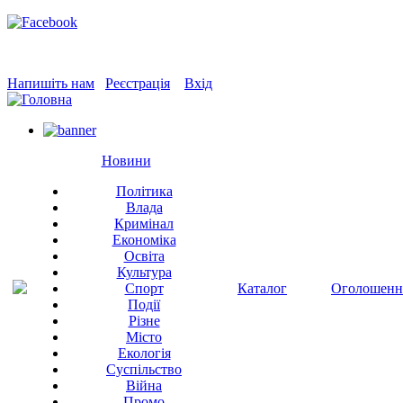
Напишіть нам
Реєстрація
Вхід
Новини
Політика
Влада
Кримінал
Економіка
Освіта
Культура
Спорт
Каталог
Оголошенн
Події
Різне
Місто
Екологія
Суспільство
Війна
Промо